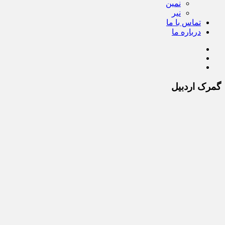
نمین
نیر
تماس با ما
درباره ما
گمرک اردبیل