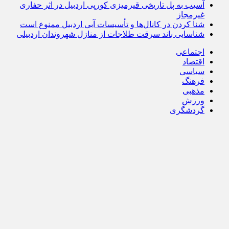
آسیب به پل تاریخی قیرمیزی کورپی اردبیل در اثر حفاری
غیرمجاز
شنا کردن در کانال‌ها و تأسیسات آبی اردبیل ممنوع است
شناسایی باند سرقت طلاجات از منازل شهروندان اردبیلی
اجتماعی
اقتصاد
سیاسی
فرهنگ
مذهبی
ورزش
گردشگری