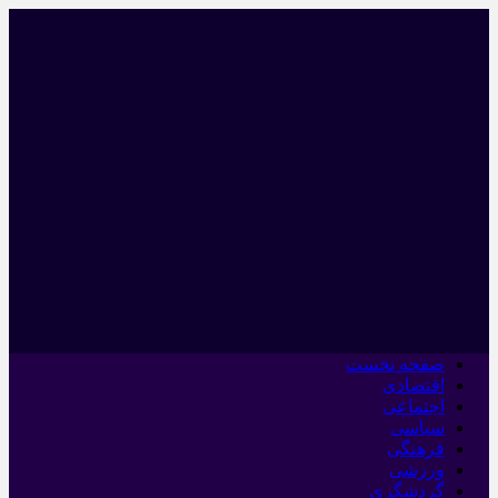
صفحه نخست
اقتصادی
اجتماعی
سیاسی
فرهنگی
ورزشی
گردشگری