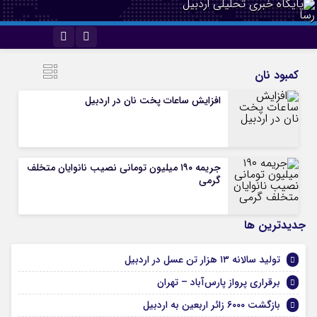
اینستاگرام
تلگرام
کمبود نان
افزایش ساعات پخت نان در اردبیل
جریمه ۱۹۰ میلیون تومانی نصیب نانوایان متخلف
گرمی
جديدترين ها
تولید سالانه ۱۳ هزار تن عسل در اردبیل
برقراری پرواز پارس‌آباد – تهران
بازگشت ۶۰۰۰ زائر اربعین به اردبیل