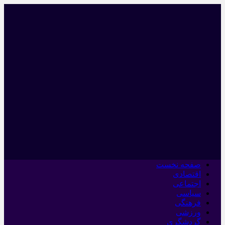
صفحه نخست
اقتصادی
اجتماعی
سیاسی
فرهنگی
ورزشی
گردشگری