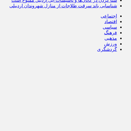
شنا کردن در کانال‌ها و تأسیسات آبی اردبیل ممنوع است
شناسایی باند سرقت طلاجات از منازل شهروندان اردبیلی
اجتماعی
اقتصاد
سیاسی
فرهنگ
مذهبی
ورزش
گردشگری