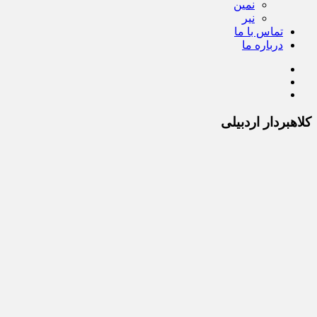
نمین
نیر
تماس با ما
درباره ما
کلاهبردار اردبیلی