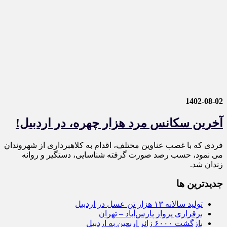
1402-08-02
آخرین سکانس مرد هزار چهره، در اردبیل!
فردی که با غصب عناوین مختلف، اقدام به کلاهبرداری از شهروندان
می نمود، حسب رصد صورت گرفته شناسایی، دستگیر و روانه
زندان شد.
جديدترين ها
تولید سالانه ۱۳ هزار تن عسل در اردبیل
برقراری پرواز پارس‌آباد – تهران
بازگشت ۶۰۰۰ زائر اربعین به اردبیل