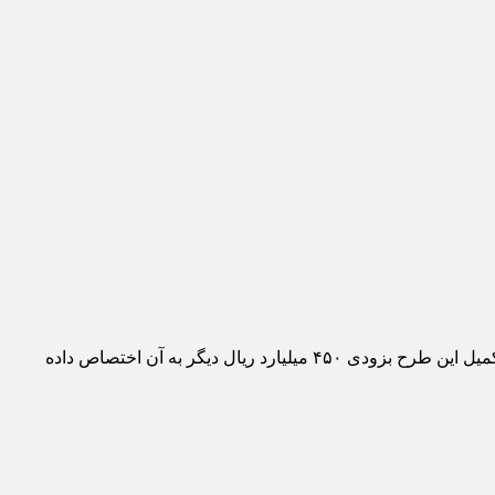
مدیرکل راه و شهرسازی استان اردبیل از اختصاص یک هزار و ۵۰ میلیارد ریال اعتبار به بزرگراه سربند- مشگین شهر خبر داد و گفت: برای تکمیل این طرح بزودی ۴۵۰ میلیارد ریال دیگر به آن اختصاص داده