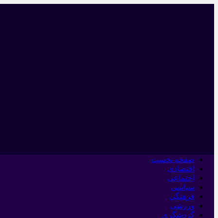
صفحه نخست
اقتصادی
اجتماعی
سیاسی
فرهنگی
ورزشی
گردشگری