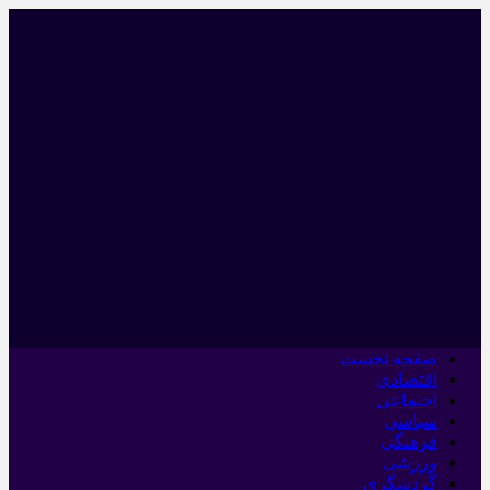
صفحه نخست
اقتصادی
اجتماعی
سیاسی
فرهنگی
ورزشی
گردشگری