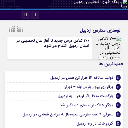
اینستاگرام
تلگرام
نوسازی مدارس اردبیل
۲۰۰ کلاس درس جدید تا آغاز سال تحصیلی در
استان اردبیل افتتاح می‌شود
جديدترين ها
تولید سالانه ۱۳ هزار تن عسل در اردبیل
برقراری پرواز پارس‌آباد – تهران
بازگشت ۶۰۰۰ زائر اربعین به اردبیل
بلاگر هتاک ارومیه‌ای دستگیر شد
معرفی ۹ تبعه خارجی غیرمجاز به مراجع قضایی در اردبیل
گردوخاک در راه اردبیل