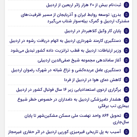
ثبت‌نام بیش از ۲۰ هزار زائر اربعین از اردبیل
بدری: توسعه روابط ایران و آذربایجان از مسیر ظرفیت‌های
مشترک اردبیل و گمرک بیله‌سوار شتاب می‌گیرد
پایان کار وکیل کلاهبردار در اردبیل
دستگیری کارمند شهرداری اردبیل به اتهام دریافت رشوه در اردبیل
وزیر ارتباطات: اردبیل به قطب ترانزیت داده کشور تبدیل می‌شود
آغاز ساماندهی مجموعه شیخ صفی‌الدین اردبیلی
دستگیری عامل عربده‌کشی و نزاع شبانه در شهرک رضوان اردبیل
کاهش دمای هوا در اردبیل از فردا
برگزاری اردوی استعدادیابی زیر ۱۶ سال فوتبال کشور در اردبیل
هشدار دامپزشکی اردبیل به دامداران در خصوص خطر شیوع
بیماری تب برفکی
تحویل ۸۶۴ واحد نهضت ملی مسکن مشکین‌شهر تا پایان
سال‌جاری
آسیب به پل تاریخی قیرمیزی کورپی اردبیل در اثر حفاری غیرمجاز