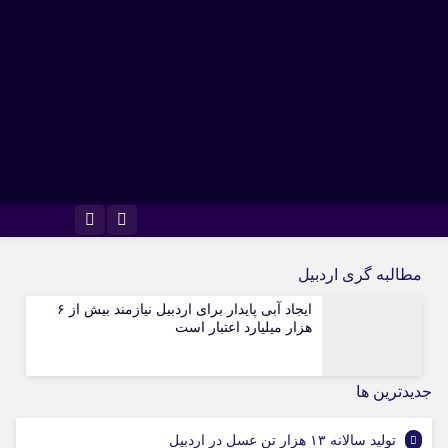
اینستاگرام
تلگرام
مطالبه گری اردبیل
ایجاد آبی پایدار برای اردبیل نیازمند بیش از ۶
هزار میلیارد اعتبار است
جديدترين ها
تولید سالانه ۱۳ هزار تن عسل در اردبیل