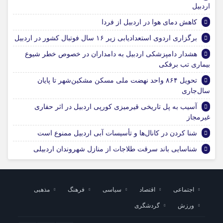
اردبیل
کاهش دمای هوا در اردبیل از فردا
برگزاری اردوی استعدادیابی زیر ۱۶ سال فوتبال کشور در اردبیل
هشدار دامپزشکی اردبیل به دامداران در خصوص خطر شیوع
بیماری تب برفکی
تحویل ۸۶۴ واحد نهضت ملی مسکن مشکین‌شهر تا پایان
سال‌جاری
آسیب به پل تاریخی قیرمیزی کورپی اردبیل در اثر حفاری
غیرمجاز
شنا کردن در کانال‌ها و تأسیسات آبی اردبیل ممنوع است
شناسایی باند سرقت طلاجات از منازل شهروندان اردبیلی
اجتماعی
اقتصاد
سیاسی
فرهنگ
مذهبی
ورزش
گردشگری