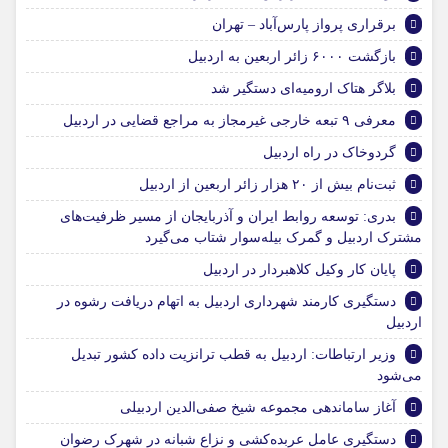
برقراری پرواز پارس‌آباد – تهران
بازگشت ۶۰۰۰ زائر اربعین به اردبیل
بلاگر هتاک ارومیه‌ای دستگیر شد
معرفی ۹ تبعه خارجی غیرمجاز به مراجع قضایی در اردبیل
گردوخاک در راه اردبیل
ثبت‌نام بیش از ۲۰ هزار زائر اربعین از اردبیل
بدری: توسعه روابط ایران و آذربایجان از مسیر ظرفیت‌های
مشترک اردبیل و گمرک بیله‌سوار شتاب می‌گیرد
پایان کار وکیل کلاهبردار در اردبیل
دستگیری کارمند شهرداری اردبیل به اتهام دریافت رشوه در
اردبیل
وزیر ارتباطات: اردبیل به قطب ترانزیت داده کشور تبدیل
می‌شود
آغاز ساماندهی مجموعه شیخ صفی‌الدین اردبیلی
دستگیری عامل عربده‌کشی و نزاع شبانه در شهرک رضوان