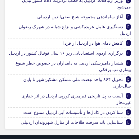
وزیر ارتباطات: اردبیل به قطب ترانزیت داده کشور تبدیل
می‌شود
آغاز ساماندهی مجموعه شیخ صفی‌الدین اردبیلی
دستگیری عامل عربده‌کشی و نزاع شبانه در شهرک رضوان
اردبیل
کاهش دمای هوا در اردبیل از فردا
برگزاری اردوی استعدادیابی زیر ۱۶ سال فوتبال کشور در اردبیل
هشدار دامپزشکی اردبیل به دامداران در خصوص خطر شیوع
بیماری تب برفکی
تحویل ۸۶۴ واحد نهضت ملی مسکن مشکین‌شهر تا پایان
سال‌جاری
آسیب به پل تاریخی قیرمیزی کورپی اردبیل در اثر حفاری
غیرمجاز
شنا کردن در کانال‌ها و تأسیسات آبی اردبیل ممنوع است
شناسایی باند سرقت طلاجات از منازل شهروندان اردبیلی