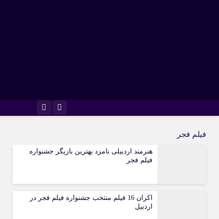
اینستاگرام
تلگرام
فیلم فجر
هنرمند اردبیلی نامزد بهترین بازیگر جشنواره
فیلم فجر
اکران 16 فیلم منتخب جشنواره فیلم فجر در
اردبیل