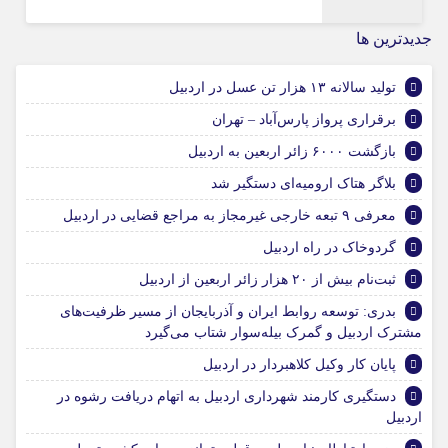
جديدترين ها
تولید سالانه ۱۳ هزار تن عسل در اردبیل
برقراری پرواز پارس‌آباد – تهران
بازگشت ۶۰۰۰ زائر اربعین به اردبیل
بلاگر هتاک ارومیه‌ای دستگیر شد
معرفی ۹ تبعه خارجی غیرمجاز به مراجع قضایی در اردبیل
گردوخاک در راه اردبیل
ثبت‌نام بیش از ۲۰ هزار زائر اربعین از اردبیل
بدری: توسعه روابط ایران و آذربایجان از مسیر ظرفیت‌های
مشترک اردبیل و گمرک بیله‌سوار شتاب می‌گیرد
پایان کار وکیل کلاهبردار در اردبیل
دستگیری کارمند شهرداری اردبیل به اتهام دریافت رشوه در
اردبیل