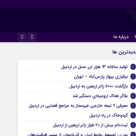
درباره ما
اینستاگرام
يدترين ها
تلگرام
تولید سالانه ۱۳ هزار تن عسل در اردبیل
برقراری پرواز پارس‌آباد – تهران
بازگشت ۶۰۰۰ زائر اربعین به اردبیل
بلاگر هتاک ارومیه‌ای دستگیر شد
معرفی ۹ تبعه خارجی غیرمجاز به مراجع قضایی در اردبیل
گردوخاک در راه اردبیل
ثبت‌نام بیش از ۲۰ هزار زائر اربعین از اردبیل
بدری: توسعه روابط ایران و آذربایجان از مسیر ظرفیت‌های