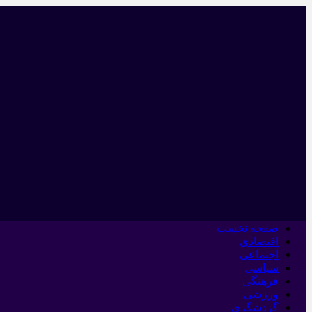
صفحه نخست
اقتصادی
اجتماعی
سیاسی
فرهنگی
ورزشی
گردشگری