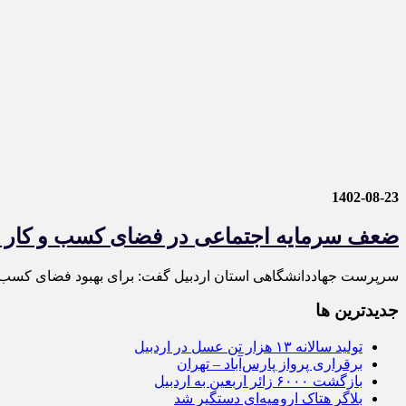
1402-08-23
ضعف سرمایه اجتماعی در فضای کسب و کار 
سرپرست جهاددانشگاهی استان اردبیل گفت: برای بهبود فضای کسب و 
جديدترين ها
تولید سالانه ۱۳ هزار تن عسل در اردبیل
برقراری پرواز پارس‌آباد – تهران
بازگشت ۶۰۰۰ زائر اربعین به اردبیل
بلاگر هتاک ارومیه‌ای دستگیر شد