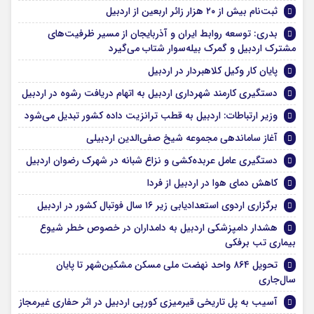
ثبت‌نام بیش از ۲۰ هزار زائر اربعین از اردبیل
بدری: توسعه روابط ایران و آذربایجان از مسیر ظرفیت‌های
مشترک اردبیل و گمرک بیله‌سوار شتاب می‌گیرد
پایان کار وکیل کلاهبردار در اردبیل
دستگیری کارمند شهرداری اردبیل به اتهام دریافت رشوه در اردبیل
وزیر ارتباطات: اردبیل به قطب ترانزیت داده کشور تبدیل می‌شود
آغاز ساماندهی مجموعه شیخ صفی‌الدین اردبیلی
دستگیری عامل عربده‌کشی و نزاع شبانه در شهرک رضوان اردبیل
کاهش دمای هوا در اردبیل از فردا
برگزاری اردوی استعدادیابی زیر ۱۶ سال فوتبال کشور در اردبیل
هشدار دامپزشکی اردبیل به دامداران در خصوص خطر شیوع
بیماری تب برفکی
تحویل ۸۶۴ واحد نهضت ملی مسکن مشکین‌شهر تا پایان
سال‌جاری
آسیب به پل تاریخی قیرمیزی کورپی اردبیل در اثر حفاری غیرمجاز