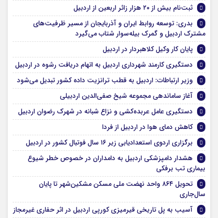
ثبت‌نام بیش از ۲۰ هزار زائر اربعین از اردبیل
بدری: توسعه روابط ایران و آذربایجان از مسیر ظرفیت‌های
مشترک اردبیل و گمرک بیله‌سوار شتاب می‌گیرد
پایان کار وکیل کلاهبردار در اردبیل
دستگیری کارمند شهرداری اردبیل به اتهام دریافت رشوه در اردبیل
وزیر ارتباطات: اردبیل به قطب ترانزیت داده کشور تبدیل می‌شود
آغاز ساماندهی مجموعه شیخ صفی‌الدین اردبیلی
دستگیری عامل عربده‌کشی و نزاع شبانه در شهرک رضوان اردبیل
کاهش دمای هوا در اردبیل از فردا
برگزاری اردوی استعدادیابی زیر ۱۶ سال فوتبال کشور در اردبیل
هشدار دامپزشکی اردبیل به دامداران در خصوص خطر شیوع
بیماری تب برفکی
تحویل ۸۶۴ واحد نهضت ملی مسکن مشکین‌شهر تا پایان
سال‌جاری
آسیب به پل تاریخی قیرمیزی کورپی اردبیل در اثر حفاری غیرمجاز