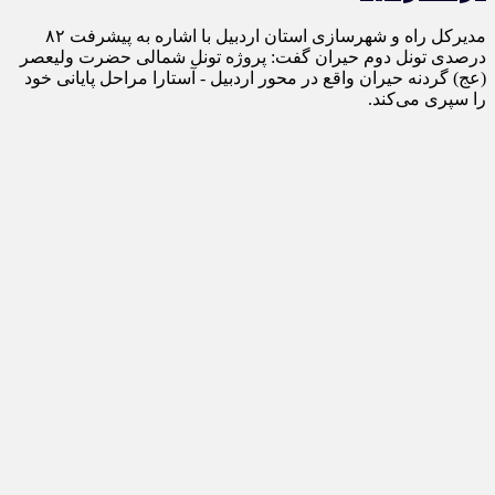
مدیرکل راه و شهرسازی استان اردبیل با اشاره به پیشرفت ۸۲
درصدی تونل دوم حیران گفت: پروژه تونل شمالی حضرت ولیعصر
(عج) گردنه حیران واقع در محور اردبیل - آستارا مراحل پایانی خود
را سپری می‌کند.