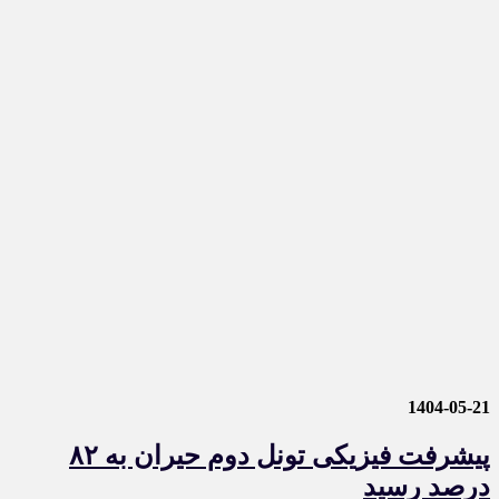
1404-05-21
پیشرفت فیزیکی تونل دوم حیران به ۸۲
درصد رسید