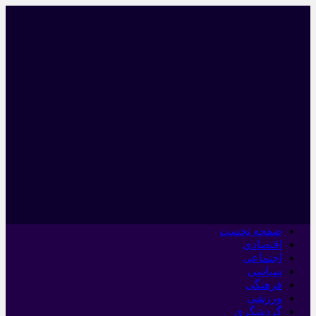
صفحه نخست
اقتصادی
اجتماعی
سیاسی
فرهنگی
ورزشی
گردشگری