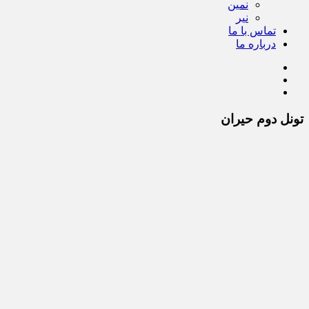
نمین
نیر
تماس با ما
درباره ما
تونل دوم حیران