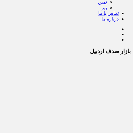
نمین
نیر
تماس با ما
درباره ما
بازار صدف اردبیل