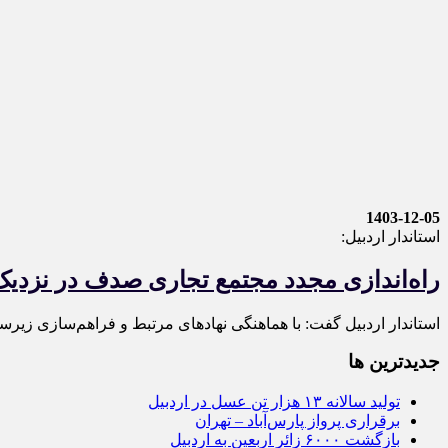
1403-12-05
استاندار اردبیل:
راه‌اندازی مجدد مجتمع تجاری صدف در نزدیک
استاندار اردبیل گفت: با هماهنگی نهادهای مرتبط و فراهم‌سازی زیرسا
جديدترين ها
تولید سالانه ۱۳ هزار تن عسل در اردبیل
برقراری پرواز پارس‌آباد – تهران
بازگشت ۶۰۰۰ زائر اربعین به اردبیل