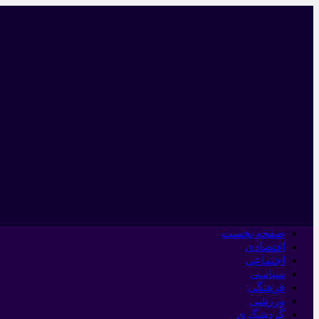
صفحه نخست
اقتصادی
اجتماعی
سیاسی
فرهنگی
ورزشی
گردشگری