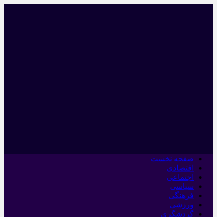
صفحه نخست
اقتصادی
اجتماعی
سیاسی
فرهنگی
ورزشی
گردشگری