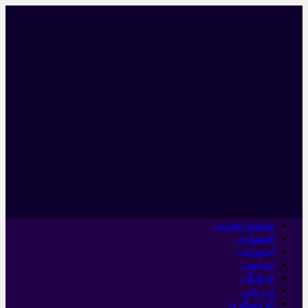
صفحه نخست
اقتصادی
اجتماعی
سیاسی
فرهنگی
ورزشی
گردشگری