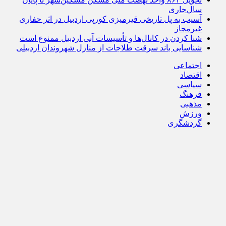
سال‌جاری
آسیب به پل تاریخی قیرمیزی کورپی اردبیل در اثر حفاری
غیرمجاز
شنا کردن در کانال‌ها و تأسیسات آبی اردبیل ممنوع است
شناسایی باند سرقت طلاجات از منازل شهروندان اردبیلی
اجتماعی
اقتصاد
سیاسی
فرهنگ
مذهبی
ورزش
گردشگری