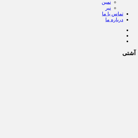
نمین
نیر
تماس با ما
درباره ما
آشتی