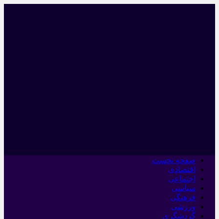
صفحه نخست
اقتصادی
اجتماعی
سیاسی
فرهنگی
ورزشی
گردشگری