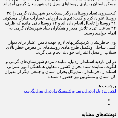
مسکن استان به یاری روستاهای سیل زده شهرستان گرمی آمده‌اند.
کیخسروی تعداد روستای درگیر سیلاب در شهرستان گرمی را ۳۵
روستا عنوان کرد و گفت: تیم های ارزیابی خسارات منازل مسکونی
۲۱ روستا را تابحال انجام داده اند و ۱۴ روستا باقی مانده که ظرف
۲۴ ساعت آتی با تلاش مدیر و همکاران بنیاد شهرستان گرمی به
اتمام خواهید رسید.
وی خاطرنشان کرد:پیگیریهای لازم جهت تامین اعتبار برای دیوار
کشی ساحلی وتکمیل طرح هادی روستاهای در معرض خطر بالای
سیلاب از محل اعتبارات حوادث انجام می گردد.
در این بازدید استاندار اردبیل، نماینده مردم شهرستان‌های گرمی و
انگوت، نماینده ستاد بحران کشور ، معاون هماهنگی امور عمرانی
استاندار ، فرماندار ، مدیرکل بحران استان و جمعی دیگر از مدیران
کل استان و مسئولین نیز حضور داشتند./
برچسب ها
اخبار اردبیل
اردبیل رسا
بنیاد مسکن اردبیل
سیل گرمی
نوشته‌های مشابه