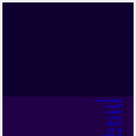
صفحه نخست
اقتصادی
اجتماعی
سیاسی
فرهنگی
ورزشی
گردشگری