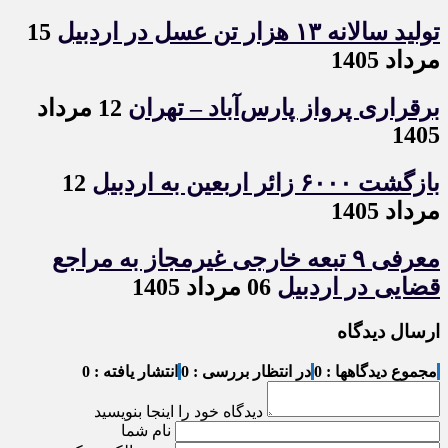
تولید سالانه ۱۳ هزار تن عسل در اردبیل
15
مرداد 1405
برقراری پرواز پارس‌آباد – تهران
12 مرداد
1405
بازگشت ۶۰۰۰ زائر اربعین به اردبیل
12
مرداد 1405
معرفی ۹ تبعه خارجی غیرمجاز به مراجع
قضایی در اردبیل
06 مرداد 1405
ارسال دیدگاه
مجموع دیدگاهها : 0
در انتظار بررسی : 0
انتشار یافته : 0
دیدگاه خود را اینجا بنویسید
نام شما