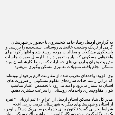
به گزارش
اردبیل رسا،
حامد کیخسروی با حضور در شهرستان
گرمی از نزدیک وضعیت خانه‌های روستایی آسیب‌دیده را بررسی و
پاسخگوی مشکلات و مطالبات مردم روستا شد و اظهار کرد: برای
واحدهایی مسکونی که نیاز به تعمیر دارند با ارسال صورت جلسات
مدیریت بحران و ارزیابی های خسارات که توسط کارشناسان بنیاد
مسکن انجام یافته، تسهیلات تعمیری مسکن پیگیری می‌شود
وی افزود: واحدهای تخریب شده از مقاومت لازم برخودار نبوده‌اند
که در این راستااحداث سازه‌های مقاوم مسکونی از ضرورت های
استان به شمار می‌رود و امید می‌رود با تخصیص اعتبار مناسب
بتوان مقاوم‌سازی واحدهای روستایی را سرعت بیشتری دهیم.
مدیر کل بنیاد مسکن استان اردبیل از اعزام ۱۰ تیم ارزیابی ۲ نفره
از استان و شهرستانهای دیگر به شهرستان گرمی در پی اعلام
شرایط بحرانی گفت: تاکنون برای خدمات رسانی یک دستگاه لودر ،
یک دستگاه گریدر و دو دستگاه کامیون از ماشین آلات سنگین بنیاد