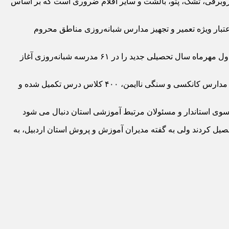
روبرقی، تشک، پتو، بالشت و سایر اقلام ضروری است که بر اساس
ل با هدف تحقق عدالت آموزشی و جذب دانش‌آموزان بازمانده از تحصیل، بالغ بر ۲۴۵ میلیارد ریال اعتبار ویژه تعمیر و تجهیز مدارس شبانه‌روزی مناطق محروم
وی بیان کرد: با تجهیز این مدارس به ملزومات و اقلام آموزشی و رفاهی، حدود ۹ هزار دانش‌آموز مناطق محروم روستایی استان اردبیل، از اول مهرماه سال تحصیلی جدید را در ۶۱ مدرسه شبانه‌روزی آغاز
مدیرکل آموزش و پرورش استان اردبیل همچنین اعلام کرد که تا مهرماه و آغاز سال تحصیلی جدید، با مشارکت مردمی و خیرین و جایگزینی مدارس کانکسی و سنگی ناایمن، ۴۰۰ کلاس درس تکمیل شده و
ز سوی استاندار و مسئولان مرتبط آموزشی استان دنبال می شود
موز در ۱۱ هزار و ۸۰۰ کلاس درس و با راهنمایی و هدایت ۱۸ هزار و ۵۰۰ معلم و فرهنگی تحصیل کردند ولی به گفته مدیران آموزش و پروش استان اردبیل، به