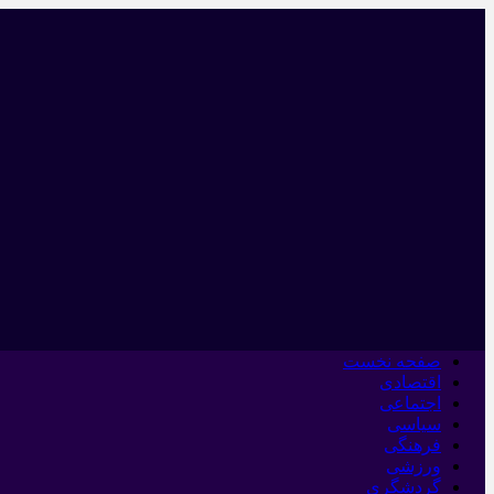
صفحه نخست
اقتصادی
اجتماعی
سیاسی
فرهنگی
ورزشی
گردشگری