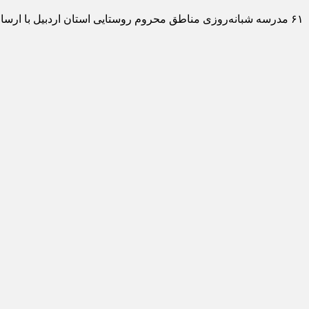
۶۱ مدرسه شبانه‌روزی مناطق محروم روستایی استان اردبیل با ارسال اقلام و ملزومات آموزشی و رفاهی تجهیز شد.