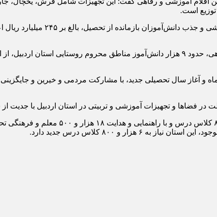
ین اقلام آموزشی و رفاهی گفت: این تجهیزات شامل فرش، یخچال، جا
توزیع است.
سیداردشیر رشیدی‌آل‌هاشم افزود: امسا
ت در فضاها و تجهیزات آموزشی و تربیتی در استان اردبیل با جدیت ا
در سال تحصیلی جاری بیش از ۲۶۵ هزار دانش آ
زار و ۸۰۰ کلاس درس جدید دارد.