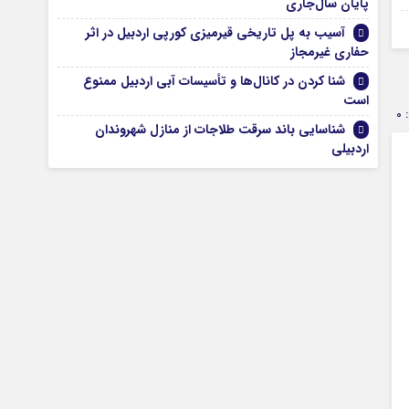
پایان سال‌جاری
13 تیر 1405
آسیب به پل تاریخی قیرمیزی کورپی اردبیل در اثر
حفاری غیرمجاز
شنا کردن در کانال‌ها و تأسیسات آبی اردبیل ممنوع
است
0
شناسایی باند سرقت طلاجات از منازل شهروندان
اردبیلی