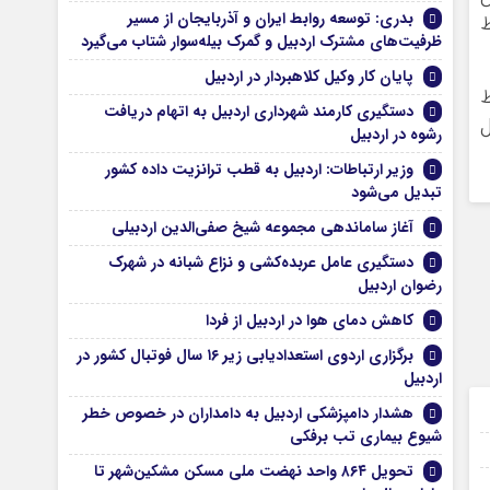
بدری: توسعه روابط ایران و آذربایجان از مسیر
ط
ظرفیت‌های مشترک اردبیل و گمرک بیله‌سوار شتاب می‌گیرد
پایان کار وکیل کلاهبردار در اردبیل
ط
دستگیری کارمند شهرداری اردبیل به اتهام دریافت
ل
رشوه در اردبیل
وزیر ارتباطات: اردبیل به قطب ترانزیت داده کشور
تبدیل می‌شود
آغاز ساماندهی مجموعه شیخ صفی‌الدین اردبیلی
دستگیری عامل عربده‌کشی و نزاع شبانه در شهرک
رضوان اردبیل
کاهش دمای هوا در اردبیل از فردا
برگزاری اردوی استعدادیابی زیر ۱۶ سال فوتبال کشور در
اردبیل
28 تیر 1405
هشدار دامپزشکی اردبیل به دامداران در خصوص خطر
شیوع بیماری تب برفکی
16 تیر 1405
تحویل ۸۶۴ واحد نهضت ملی مسکن مشکین‌شهر تا
16 تیر 1405