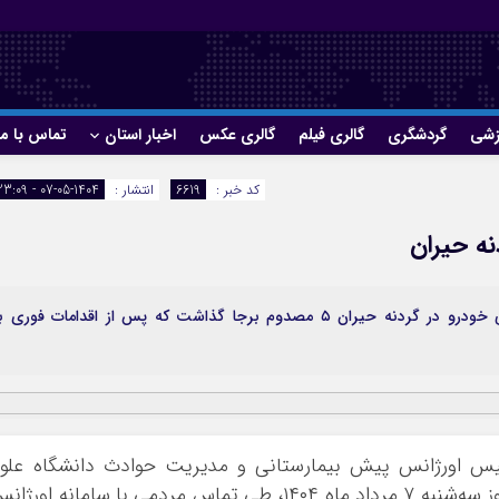
زشی
گردشگری
گالری فیلم
گالری عکس
اخبار استان
تماس با ما
کد خبر :
6619
انتشار :
1404-05-07 - 23:09
رئیس اورژانس پیش بیمارستانی اردبیل گفت: واژگونی خودرو در گردنه حیران ۵ مصدوم برجا گذاشت که پس از اقدامات فوری
يس اورژانس پیش بیمارستانی و مدیریت حوادث دانشگاه علو
پزشکی استان اردبیل اظهار کرد: ساعت۱۶:۰۲ روز سه‌شنبه ۷ مرداد ماه ۱۴۰۴، طی تماس مردمی با سامانه اورژ