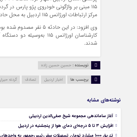
۱۱۵ مبنی بر واژگونی خودروی پژو پارس در گ
مرکز ارتباطات اورژانس ۱۱۵ اردبیل به محل حادثه اعزام شدند.
وی افزود: در این حادثه ۵
کارشناسان اورژانس ۱۱۵ به‌
شدند.
نویسنده :
حسین حسین زاده
برچسب ها
اخبار اردبيل
تصادف
گردنه حیرا
نوشته‌های مشابه
آغاز ساماندهی مجموعه شیخ صفی‌الدین اردبیلی
افزایش ۳ تا ۵ درجه‌ای دمای هوا از پنجشنبه در اردبیل
تزریق ۱۰۰۰ میلیارد تومان تسهیلات سفر رئیس‌جمهور به واحدهای تولیدی خلخال و کوثر