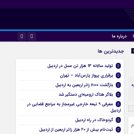
درباره ما
اینستاگرام
جديدترين ها
تلگرام
تولید سالانه ۱۳ هزار تن عسل در اردبیل
برقراری پرواز پارس‌آباد – تهران
 به
بازگشت ۶۰۰۰ زائر اربعین به اردبیل
بلاگر هتاک ارومیه‌ای دستگیر شد
معرفی ۹ تبعه خارجی غیرمجاز به مراجع قضایی در
اردبیل
گردوخاک در راه اردبیل
م
ثبت‌نام بیش از ۲۰ هزار زائر اربعین از اردبیل
انس