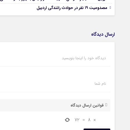
مصدومیت ۱۹ نفر در حوادث رانندگی اردبیل
ارسال دیدگاه
دیدگاه خود را اینجا بنویسید
نام شما
قوانین ارسال دیدگاه
72
=
8
×