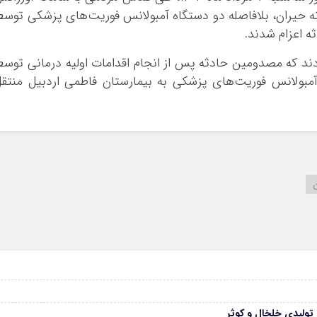
ردنه حیران، بلافاصله دو دستگاه آمبولانس فوریت‌های پزشکی توس
 نفر مصدوم شده بودند که مصدومین حادثه پس از انجام اقدامات اولیه درمانی توس
وسیله دو دستگاه آمبولانس‌ فوریت‌های پزشکی به بیمارستان فاطمی اردبیل منتق
ن