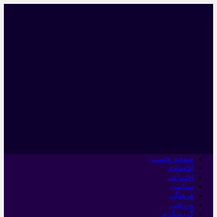
صفحه نخست
اقتصادی
اجتماعی
سیاسی
فرهنگی
ورزشی
گردشگری