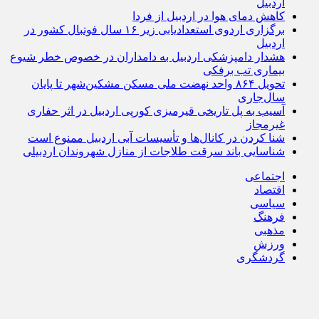
اردبیل
کاهش دمای هوا در اردبیل از فردا
برگزاری اردوی استعدادیابی زیر ۱۶ سال فوتبال کشور در
اردبیل
هشدار دامپزشکی اردبیل به دامداران در خصوص خطر شیوع
بیماری تب برفکی
تحویل ۸۶۴ واحد نهضت ملی مسکن مشکین‌شهر تا پایان
سال‌جاری
آسیب به پل تاریخی قیرمیزی کورپی اردبیل در اثر حفاری
غیرمجاز
شنا کردن در کانال‌ها و تأسیسات آبی اردبیل ممنوع است
شناسایی باند سرقت طلاجات از منازل شهروندان اردبیلی
اجتماعی
اقتصاد
سیاسی
فرهنگ
مذهبی
ورزش
گردشگری