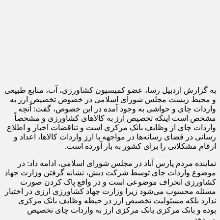
به گزارش اردبیل رسا، عضو کمیسیون کشاورزی، آب، منابع طبیعی
و محیط زیست مجلس شورای اسلامی در خصوص تخصیص ارز به
واردات چای و حواشی به وجود آمده در این خصوص، گفت: آنچه
مشخص است اینکه تخصیص ارز به کالاهای کشاورزی و مشخصاً
واردات چای از وظایف بانک مرکزی است و تناقضات اخبار و اطلاع
رسانی در فضای رسانه‌ها در مواجهه با ارز واردات کالاها، اعداد و
ارقام مشکلاتی را برای کشور به بار آورده است.
نماینده مردم پارس آباد در مجلس شورای اسلامی، ادامه داد: در
موضوع واردات چای توسط شرکت دبش، نشانه گرفتن وزارت جهاد
کشاورزی انحراف موضوعی است و در واقع پاک کردن صورت
مسئله محسوب می‌شود زیرا وزارت جهاد کشاورزی ارزی در اختیار
ندارد بلکه مسئولیت تخصیص ارز در حیطه وظایف بانک مرکزی
بوده و بانک مرکزی بانک مرکزی ارز به واردات چای تخصیص
می‌دهد.