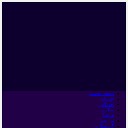
صفحه نخست
اقتصادی
اجتماعی
سیاسی
فرهنگی
ورزشی
گردشگری