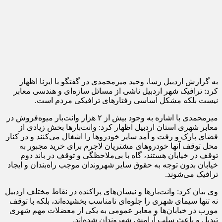
به گزارش اردبیل رسا، وحید میرمحمدی در گفتگو با ایرنا اظهار
کرد: ترافیک شهر اردبیل ناشی از مسائل سازه‌ای و هندسی معابر
نیست بلکه مشکل اساسی رفتارهای ترافیکی مردم است.
میرمحمدی با اشاره به وجود بیش از ۲ هزار وانت‌بار میوه‌فروش در
معابر شهری استان اردبیل اظهار کرد: وانت‌بارها بخش زیادی از
فضای پارک و رفت و آمد سایر خودروها را اشغال می‌کنند و در کنار
محل توقف آنها خودروهای مشتریان لاجرم برای خرید مجبور به
توقف در خیابان هستند، گاه با بی‌ملاحظگی و توقف در باند دوم
خیابان بدون توجه به حقوق سایر شهروندان موجب راه‌بندان و ایجاد
ترافیک می‌شوند.
وی بیان کرد: وانت‌بارها و نیسان‌های پراکنده در نقاط مختلف اردبیل
نه تنها سیمای شهری را جلوه‌ای نامناسب بخشیده‌اند، بلکه با توقف
مورب در خیابان‌ها و معابر عمومی به یکی از معضلات مهم شهری
تبدیل و باعث سلب آرامش شهروندان شده‌اند.