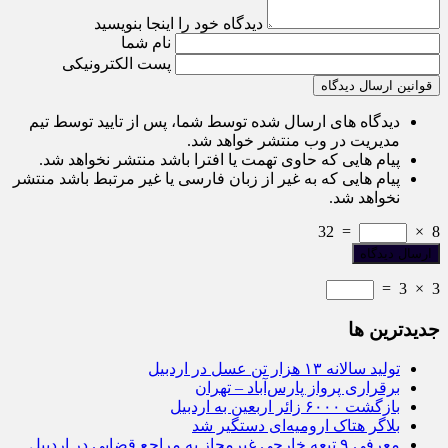
دیدگاه خود را اینجا بنویسید
نام شما
پست الکترونیکی
قوانین ارسال دیدگاه
دیدگاه های ارسال شده توسط شما، پس از تایید توسط تیم
مدیریت در وب منتشر خواهد شد.
پیام هایی که حاوی تهمت یا افترا باشد منتشر نخواهد شد.
پیام هایی که به غیر از زبان فارسی یا غیر مرتبط باشد منتشر
نخواهد شد.
32
=
×
8
=
3
×
3
جديدترين ها
تولید سالانه ۱۳ هزار تن عسل در اردبیل
برقراری پرواز پارس‌آباد – تهران
بازگشت ۶۰۰۰ زائر اربعین به اردبیل
بلاگر هتاک ارومیه‌ای دستگیر شد
معرفی ۹ تبعه خارجی غیرمجاز به مراجع قضایی در اردبیل