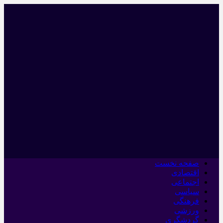
صفحه نخست
اقتصادی
اجتماعی
سیاسی
فرهنگی
ورزشی
گردشگری