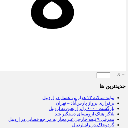
=
8
−
جديدترين ها
تولید سالانه ۱۳ هزار تن عسل در اردبیل
برقراری پرواز پارس‌آباد – تهران
بازگشت ۶۰۰۰ زائر اربعین به اردبیل
بلاگر هتاک ارومیه‌ای دستگیر شد
معرفی ۹ تبعه خارجی غیرمجاز به مراجع قضایی در اردبیل
گردوخاک در راه اردبیل