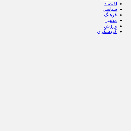
اقتصاد
سیاسی
فرهنگ
مذهبی
ورزش
گردشگری