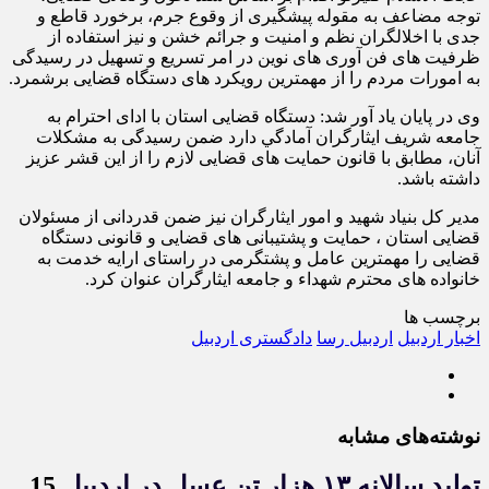
توجه مضاعف به مقوله پیشگیری از وقوع جرم، برخورد قاطع و
جدی با اخلالگران نظم و امنیت و جرائم خشن و نیز استفاده از
ظرفیت های فن آوری های نوین در امر تسریع و تسهیل در رسیدگی
به امورات مردم را از مهمترین رویکرد های دستگاه قضایی برشمرد.
وی در پایان یاد آور شد: دستگاه قضایی استان با ادای احترام به
جامعه شریف ایثارگران آمادگي دارد ضمن رسیدگی به مشکلات
آنان‌، مطابق با قانون حمایت های قضایی لازم را از این قشر عزیز
داشته باشد.
مدیر کل بنیاد شهید و امور ايثارگران نیز ضمن قدردانی از مسئولان
قضایی استان ، حمایت و پشتیبانی های قضایی و قانونی دستگاه
قضایی را مهمترین عامل و پشتگرمی در راستای ارایه خدمت به
خانواده های محترم شهداء و جامعه ایثارگران عنوان کرد.
برچسب ها
اخبار اردبیل
اردبیل رسا
دادگستری اردبیل
نوشته‌های مشابه
تولید سالانه ۱۳ هزار تن عسل در اردبیل
15