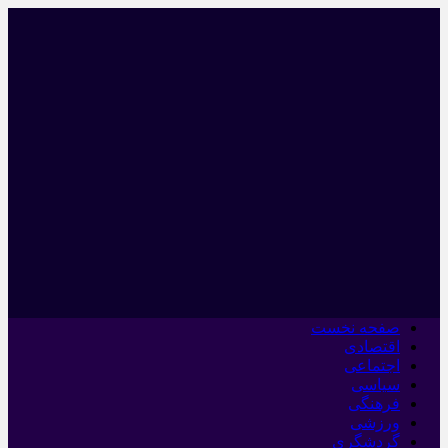
صفحه نخست
اقتصادی
اجتماعی
سیاسی
فرهنگی
ورزشی
گردشگری