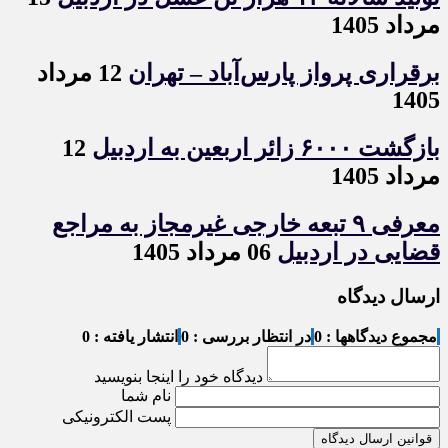
مرداد 1405
برقراری پرواز پارس‌آباد – تهران
12 مرداد
1405
بازگشت ۶۰۰۰ زائر اربعین به اردبیل
12
مرداد 1405
معرفی ۹ تبعه خارجی غیرمجاز به مراجع
قضایی در اردبیل
06 مرداد 1405
ارسال دیدگاه
مجموع دیدگاهها : 0
در انتظار بررسی : 0
انتشار یافته : 0
دیدگاه خود را اینجا بنویسید
نام شما
پست الکترونیکی
قوانین ارسال دیدگاه