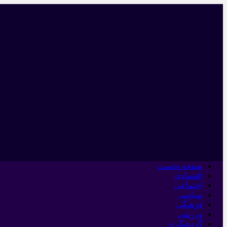
صفحه نخست
اقتصادی
اجتماعی
سیاسی
فرهنگی
ورزشی
گردشگری