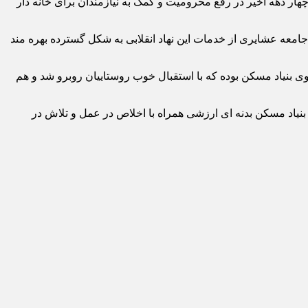
ید سعید میراحدی مسئول دفتر نمایندگی ولی فقیه در بنیاد مسکن استان اردبیل گفت: برکات حساب ۱۰۰ امام در چهار دهه اخیر در رفع محرومیت و کمک به نیازمندان برای خانه دار
ان و جامعه عشایری از خدمات این نهاد انقلابی به شکل گسترده بهره مند
ی بنیاد مسکن بوده که با استقبال خوب روستاییان روبرو شد و هم
 بنیاد مسکن بدنه ای ارزشی همراه با اخلاص در عمل و تلاش در