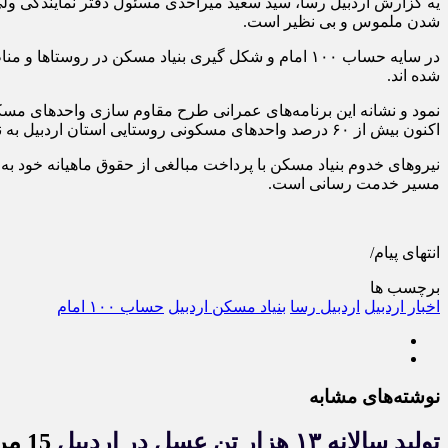
شدن ملموس و بی نظیر است.
در سایه حساب ۱۰۰ امام و شکل گیری بنیاد مسکن در رو
شده اند.
نمود و نشانه این برنامه‌های عمرانی طرح مقاوم سازی واحدهای مسکو
اکنون بیش از ۶۰ درصد واحدهای مسکونی روستایی استان اردبیل به نقطه ایمن و مقاوم در برابر زلزله و دیگر حوادث رسیده است.
نیروهای خدوم بنیاد مسکن با پرداخت مبالغی از حقوق ماهیانه خود به
مسیر خدمت رسانی است.
انتهای پیام/
برچسب ها
اخبار اردبیل
اردبیل رسا
بنیاد مسکن اردبیل
حساب ۱۰۰ امام
نوشته‌های مشابه
تولید سالانه ۱۳ هزار تن عسل در اردبیل
15 مرداد 1405