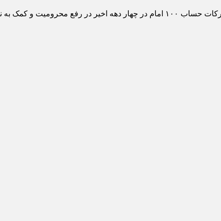
ار شدن ملموس و بی نظیر است.