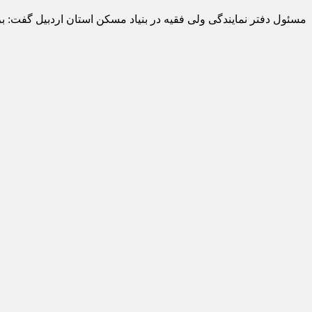
مسئول دفتر نمایندگی ولی فقیه در بنیاد مسکن استان اردبیل گفت: برکات حساب ۱۰۰ امام در چهار دهه اخیر در رفع محرومیت و کمک به نیازمندان برای خانه د