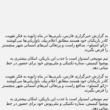
به گزارش خبرگزاری فارس، بایرنی‌ها در ماه ژانویه به فکر تقویت
کادر بازیکنان خود هستند.مطابق اعلام بیلد،‌ باواریایی‌ها می‌کوشند
«ژائو کنسلو»، مدافع راست و پرتغالی آبی‌های آسمانی شهر منچستر
را قرض بگیرند.
تیم مونیخی امیدوار است با جذب این بازیکن، امکان بیشتری به
یوشوا کیمیش، ستاره تکنیکی و ملی‌پوش خود برای حضور در خط
میانی دهد.
به گزارش خبرگزاری فارس، بایرنی‌ها در ماه ژانویه به فکر تقویت
کادر بازیکنان خود هستند.مطابق اعلام بیلد،‌ باواریایی‌ها می‌کوشند
«ژائو کنسلو»، مدافع راست و پرتغالی آبی‌های آسمانی شهر منچستر
را قرض بگیرند.
تیم مونیخی امیدوار است با جذب این بازیکن، امکان بیشتری به
یوشوا کیمیش، ستاره تکنیکی و ملی‌پوش خود برای حضور در خط
میانی دهد.