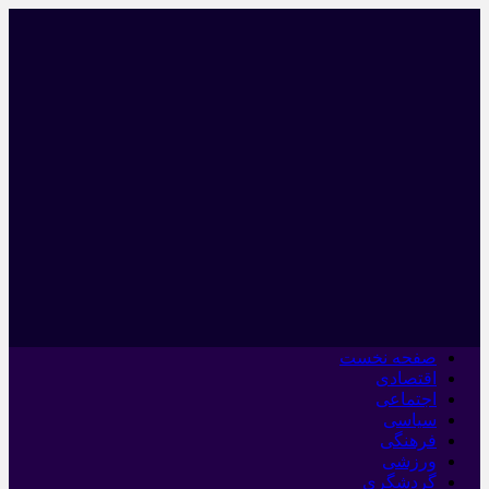
صفحه نخست
اقتصادی
اجتماعی
سیاسی
فرهنگی
ورزشی
گردشگری