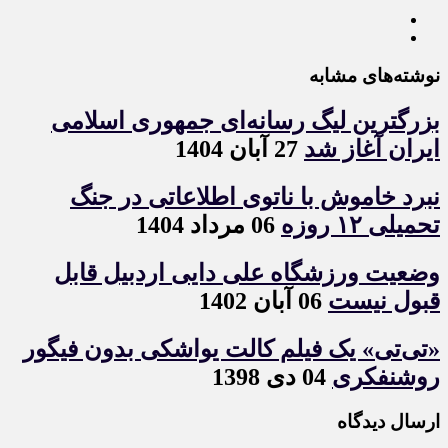
نوشته‌های مشابه
بزرگترین لیگ رسانه‌ای جمهوری اسلامی
ایران آغاز شد
27 آبان 1404
نبرد خاموش با ناتوی اطلاعاتی در جنگ
تحمیلی ۱۲ روزه
06 مرداد 1404
وضعیت ورزشگاه علی دایی اردبیل قابل
قبول نیست
06 آبان 1402
«تی‌تی» یک فیلم کالت یواشکی بدون فیگور
روشنفکری
04 دی 1398
ارسال دیدگاه