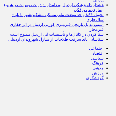
هشدار دامپزشکی اردبیل به دامداران در خصوص خطر شیوع
بیماری تب برفکی
تحویل ۸۶۴ واحد نهضت ملی مسکن مشکین‌شهر تا پایان
سال‌جاری
آسیب به پل تاریخی قیرمیزی کورپی اردبیل در اثر حفاری
غیرمجاز
شنا کردن در کانال‌ها و تأسیسات آبی اردبیل ممنوع است
شناسایی باند سرقت طلاجات از منازل شهروندان اردبیلی
اجتماعی
اقتصاد
سیاسی
فرهنگ
مذهبی
ورزش
گردشگری