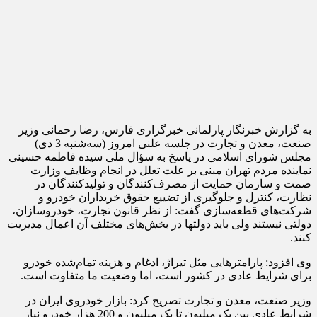
به گزارش خبرنگار پارلمانی خبرگزاری فارس، رضا رحمانی وزیر
صنعت، معدن و تجارت در جلسه علنی امروز (سه‌شنبه 3 دی)
مجلس شورای اسلامی در پاسخ به سؤال ملی سیده فاطمه حسینی
نماینده مردم تهران مبنی بر علت تعلل در انجام وظایف وزارت
صمت
و سازمان حمایت از مصرف‌کنندگان و تولیدکنندگان در
نظارت، کنترل و جلوگیری از تضییع حقوق خریداران خودرو و
شرکت‌‌های قطعه‌سازی گفت: از نظر قانون تجارت، خودروسازان،
دولتی نیستند ولی باید دولتها در بخش‌های مختلف آن اعمال مدیریت
کنند.
وی افزود: پارامترهایی مثل تیراژ، ادغام و هزینه تمام‌شده خودرو
برای شرایط عادی در کشور است، اما وضعیت ما متفاوت است.
وزیر صنعت، معدن و تجارت تصریح کرد: بازار خودروی ایران در
شرایط عادی بین یک میلیون تا یک میلیون و 200 هزار خودرو نیاز