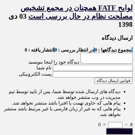
لوایح FATF همچنان در مجمع تشخیص
مصلحت نظام در حال بررسی است
03 دی
1398
ارسال دیدگاه
مجموع دیدگاهها : 0
در انتظار بررسی : 0
انتشار یافته : 0
دیدگاه خود را اینجا بنویسید
نام شما
پست الکترونیکی
قوانین ارسال دیدگاه
دیدگاه های ارسال شده توسط شما، پس از تایید توسط تیم
مدیریت در وب منتشر خواهد شد.
پیام هایی که حاوی تهمت یا افترا باشد منتشر نخواهد شد.
پیام هایی که به غیر از زبان فارسی یا غیر مرتبط باشد منتشر
نخواهد شد.
0
=
−
8