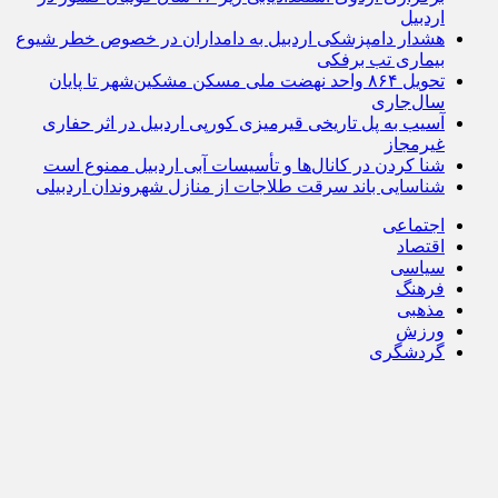
اردبیل
هشدار دامپزشکی اردبیل به دامداران در خصوص خطر شیوع
بیماری تب برفکی
تحویل ۸۶۴ واحد نهضت ملی مسکن مشکین‌شهر تا پایان
سال‌جاری
آسیب به پل تاریخی قیرمیزی کورپی اردبیل در اثر حفاری
غیرمجاز
شنا کردن در کانال‌ها و تأسیسات آبی اردبیل ممنوع است
شناسایی باند سرقت طلاجات از منازل شهروندان اردبیلی
اجتماعی
اقتصاد
سیاسی
فرهنگ
مذهبی
ورزش
گردشگری