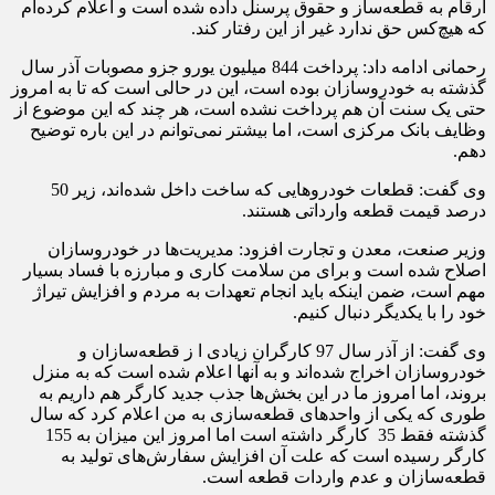
ارقام به قطعه‌ساز و حقوق پرسنل داده شده است و اعلام کرده‌ام
که هیچ‌کس حق ندارد غیر از این رفتار کند.
رحمانی ادامه داد: پرداخت 844 میلیون یورو جزو مصوبات آذر سال
گذشته به خودروسازان بوده است، این در حالی است که تا به امروز
حتی یک سنت آن هم پرداخت نشده است، هر چند که این موضوع از
وظایف بانک مرکزی است، اما بیشتر نمی‌توانم در این باره توضیح
دهم.
وی گفت: قطعات
خودروهایی
که ساخت داخل شده‌اند، زیر 50
درصد قیمت قطعه وارداتی هستند.
وزیر صنعت، معدن و تجارت افزود: مدیریت‌ها در خودروسازان
اصلاح شده است و برای من سلامت کاری و مبارزه با فساد بسیار
مهم است، ضمن اینکه باید انجام تعهدات به مردم و افزایش تیراژ
خود را با یکدیگر دنبال کنیم.
وی گفت:‌ از آذر سال 97 کارگران زیادی ا ز قطعه‌سازان و
خودروسازان اخراج شده‌اند و به آنها اعلام شده است که به منزل
بروند، اما امروز ما در این بخش‌ها جذب جدید کارگر هم داریم به
طوری که یکی از واحدهای قطعه‌سازی به من اعلام کرد که سال
گذشته فقط 35 کارگر داشته است اما امروز این میزان به 155
کارگر رسیده است که علت آن افزایش سفارش‌های تولید به
قطعه‌سازان و عدم واردات قطعه است.