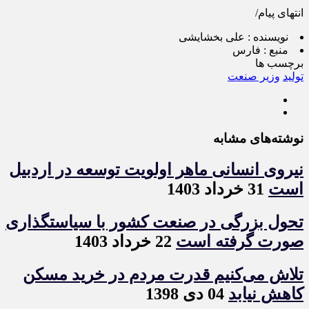
انتهای
پیام/
نویسنده :
علی بخشایشی
منبع :
فارس
برچسب ها
تولید
وزیر صنعت
نوشته‌های مشابه
نیروی انسانی ماهر اولویت توسعه در اردبیل
است
31 خرداد 1403
تحول بزرگی در صنعت کشور با سیاستگذاری
صورت گرفته است
22 خرداد 1403
تلاش می‌کنیم قدرت مردم در خرید مسکن
کاهش نیابد
04 دی 1398