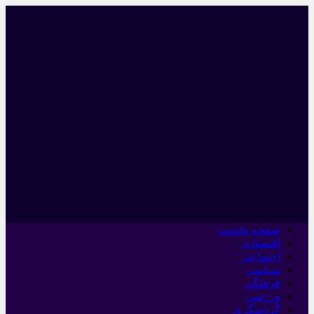
صفحه نخست
اقتصادی
اجتماعی
سیاسی
فرهنگی
ورزشی
گردشگری