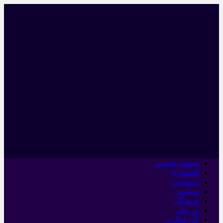
صفحه نخست
اقتصادی
اجتماعی
سیاسی
فرهنگی
ورزشی
گردشگری