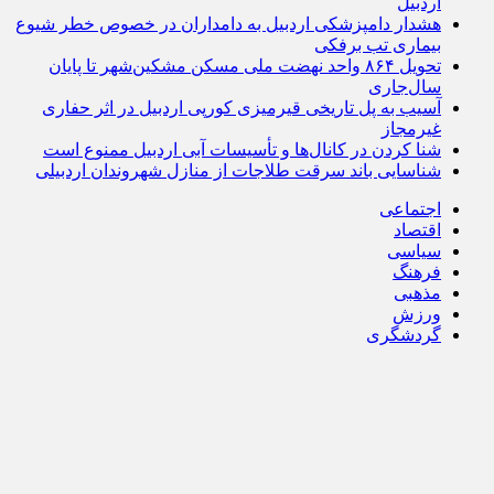
اردبیل
هشدار دامپزشکی اردبیل به دامداران در خصوص خطر شیوع
بیماری تب برفکی
تحویل ۸۶۴ واحد نهضت ملی مسکن مشکین‌شهر تا پایان
سال‌جاری
آسیب به پل تاریخی قیرمیزی کورپی اردبیل در اثر حفاری
غیرمجاز
شنا کردن در کانال‌ها و تأسیسات آبی اردبیل ممنوع است
شناسایی باند سرقت طلاجات از منازل شهروندان اردبیلی
اجتماعی
اقتصاد
سیاسی
فرهنگ
مذهبی
ورزش
گردشگری