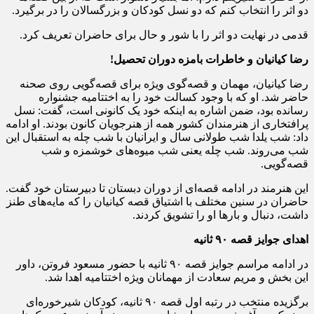
دو اثر را انتخاب کنم که دو نسل کودکان و بزرگسالان را در برگیرد.
قدمی در نهایت دو اثر را با شور و حال برای حاضران تعریف کرد.
رضا کیانیان و خاطرات بامزه دوران تحصیل!
رضا کیانیان، مهمان و قصه‌گوی ویژه برای قصه‌گویی روی صحنه
حاضر شد. او که با وجود کسالت خود را به اختتامیه جشنواره
رسانده بود، ضمن اشاره به اینکه خود یک کانونی است، گفت: نسل
پرافتخاری از هنرمندان کشور همه از هنرجویان کانون بودند. او ادامه
داد: شب یلدا شب طولانی سال و ایرانیان با شب چله به استقبال این
شب می‌روند. شب چله یعنی شب میوه‌های خوشمزه و شب
قصه‌گویی.
این هنرمند در ادامه قصه‌ای از دوران دبستان تا دبیرستان خود گفت.
حاضران در سنین مختلف با اشتیاق قصه کیانیان را که مایه‌های طنز
داشت، دنبال و بارها او را تشویق کردند.
اهدای جوایز قصه ۹۰ ثانیه
در ادامه مراسم جوایز قصه ۹۰ ثانیه با حضور مسعود فروتن، داور
این بخش و مریم سعادت از مهمانان ویژه اختتامیه اهدا شد.
برگزیده منتخب در رتبه اول قصه ۹۰ ثانیه، کودکان شیرخوره‌ای