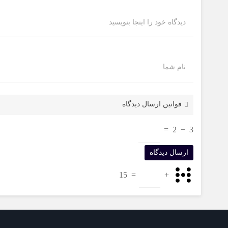
دیدگاه خود را اینجا بنویسید
نام شما
قوانین ارسال دیدگاه
=
2
−
3
15
=
+