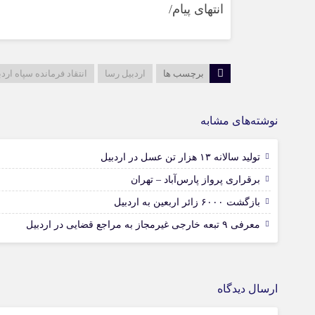
انتهای پیام/
برچسب ها
اردبیل رسا
انتقاد فرمانده سپاه اردب
نوشته‌های مشابه
تولید سالانه ۱۳ هزار تن عسل در اردبیل
برقراری پرواز پارس‌آباد – تهران
بازگشت ۶۰۰۰ زائر اربعین به اردبیل
معرفی ۹ تبعه خارجی غیرمجاز به مراجع قضایی در اردبیل
ارسال دیدگاه