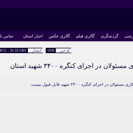
زشی
گردشگری
گالری فیلم
گالری عکس
اخبار استان
تماس با 
کد خبر :
1936
انتشار :
1401-10-26 - 08:51
ان در اجرای کنگره ۳۴۰۰ شهید استان
رای کنگره ۳۴۰۰ شهید قابل قبول نیست.