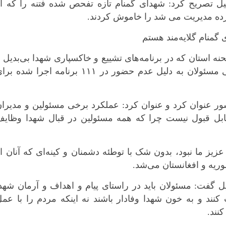
ل تصریح کرد: شهدای گمنام تازه تفحص شده فتنه را که از
ده مدیریت می شد را خاموش کردند.
گمنام گلایه‌مند هستم
نه استان که در برنامه‌های تشییع و خاکسپاری شهدا بی‌بدیل 
بی‌نظیر بودند قدردانی می‌کنم ولی از برخی مسئولان به دلیل عدم حضور در ۱۱۱ برنامه اجرا شده 
ور عنوان کرد و عنوان کرد: عملکرد برخی مسئولین و مدیرا
قابل قبول نیست چرا که همه مسئولین در قبال شهدا وظایف
عزیز ما نبود، بدون شک با توطئه دشمنان و کینه‌ای که آنان ا
ریه و افغانستان می‌شد.
 گفت: مسئولان باید در راستای پیام و اهداف و آرمان شهد
نند و به خون شهدا وفادار باشند نه اینکه مردم را با عم
نند.