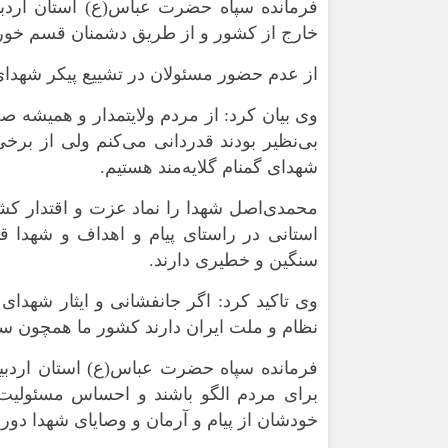
فرمانده سپاه حضرت عباس(ع) استان اردبی
خارج از کشور و از طریق دشمنان قسم خور
از عدم حضور مسئولان در تشییع پیکر شهدای 
وی بیان کرد: از مردم ولایتمدار و همیشه صح
شهدای گمنام گلایه‌مند هستیم.
محمدی‌اصل شهدا را نماد عزت و اقتدار کش
استانی در راستای پیام و اهداف و شهدا 
سنگین و خطیری دارند.
وی تاکید کرد: اگر جانفشانی و ایثار شهدای 
نظام و ملت ایران دارند کشور ما همچون سو
فرمانده سپاه حضرت عباس(ع) استان اردبیل
برای مردم الگو باشند و احساس مسئولیت ک
خودشان از پیام و آرمان و وصایای شهدا دور ک