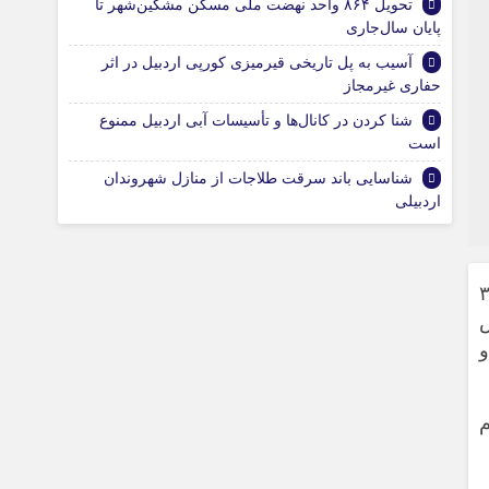
تحویل ۸۶۴ واحد نهضت ملی مسکن مشکین‌شهر تا
پایان سال‌جاری
آسیب به پل تاریخی قیرمیزی کورپی اردبیل در اثر
حفاری غیرمجاز
شنا کردن در کانال‌ها و تأسیسات آبی اردبیل ممنوع
است
شناسایی باند سرقت طلاجات از منازل شهروندان
اردبیلی
بزرگداشت ۳۴۰۰
ص
 و
امقام