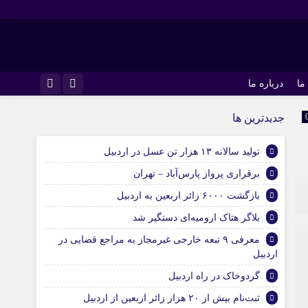
ما
درباره ما
اینستاگرام
جديدترين ها
تلگرام
تولید سالانه ۱۳ هزار تن عسل در اردبیل
برقراری پرواز پارس‌آباد – تهران
بازگشت ۶۰۰۰ زائر اربعین به اردبیل
بلاگر هتاک ارومیه‌ای دستگیر شد
معرفی ۹ تبعه خارجی غیرمجاز به مراجع قضایی در
اردبیل
گردوخاک در راه اردبیل
ثبت‌نام بیش از ۲۰ هزار زائر اربعین از اردبیل