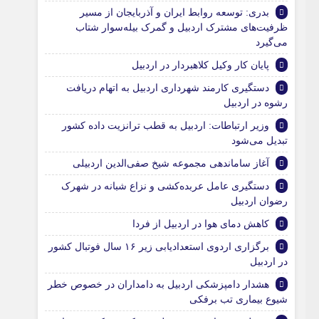
بدری: توسعه روابط ایران و آذربایجان از مسیر
ظرفیت‌های مشترک اردبیل و گمرک بیله‌سوار شتاب
می‌گیرد
پایان کار وکیل کلاهبردار در اردبیل
دستگیری کارمند شهرداری اردبیل به اتهام دریافت
رشوه در اردبیل
وزیر ارتباطات: اردبیل به قطب ترانزیت داده کشور
تبدیل می‌شود
آغاز ساماندهی مجموعه شیخ صفی‌الدین اردبیلی
دستگیری عامل عربده‌کشی و نزاع شبانه در شهرک
رضوان اردبیل
کاهش دمای هوا در اردبیل از فردا
برگزاری اردوی استعدادیابی زیر ۱۶ سال فوتبال کشور
در اردبیل
هشدار دامپزشکی اردبیل به دامداران در خصوص خطر
شیوع بیماری تب برفکی