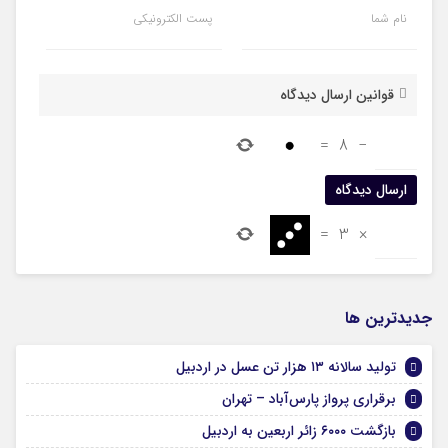
نام شما
پست الکترونیکی
قوانین ارسال دیدگاه
=
8
−
=
3
×
جديدترين ها
تولید سالانه ۱۳ هزار تن عسل در اردبیل
برقراری پرواز پارس‌آباد – تهران
بازگشت ۶۰۰۰ زائر اربعین به اردبیل