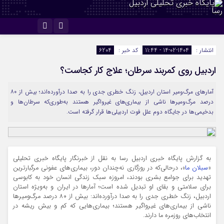
اینستاگرام
تلگرام
انتشار :
1404-02-14 - 11:44
کد خبر :
6204
اردبیل روی کمربند سرطان؛ علاج کار کجاست؟
آمارهای مرگ‌ومیر استان اردبیل، زنگ خطری جدی را به صدا درآورده‌اند؛ بیش از ۸۰
درصد مرگ‌ومیرها ناشی از بیماری‌های غیرواگیر هستند به‌طوری‌که سرطان‌ها و
بدخیمی‌ها در جایگاه دوم علل فوت اردبیلی‌ها قرار گرفته است.
به گزارش پایگاه خبری اردبیل رسا به نقل از خبرنگار پایگاه خبری تحلیلی
«
سبلان ما
»، درحالی‌که در روزگاری نه‌چندان دور، بیماری‌های عفونی مرگبارترین
تهدید برای جوامع بشری بودند، امروزه سبک زندگی انسان خود به کابوسی
برای سلامتی و بقای او تبدیل شده است؛ آمارها در ایران و به‌ویژه استان
اردبیل، زنگ خطری جدی را به صدا درآورده‌اند: بیش از ۸۰ درصد مرگ‌ومیرها
ناشی از بیماری‌های غیرواگیر هستند؛ بیماری‌هایی که کم و بیش ریشه در
انتخاب‌های روزمره ما دارند.