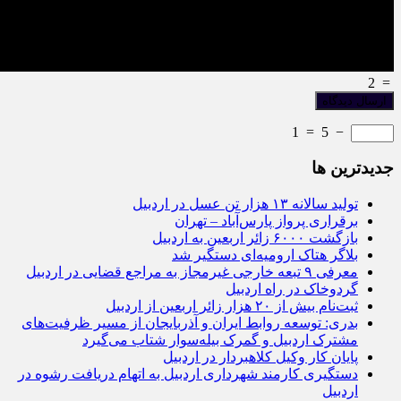
2
=
1
=
5
−
جديدترين ها
تولید سالانه ۱۳ هزار تن عسل در اردبیل
برقراری پرواز پارس‌آباد – تهران
بازگشت ۶۰۰۰ زائر اربعین به اردبیل
بلاگر هتاک ارومیه‌ای دستگیر شد
معرفی ۹ تبعه خارجی غیرمجاز به مراجع قضایی در اردبیل
گردوخاک در راه اردبیل
ثبت‌نام بیش از ۲۰ هزار زائر اربعین از اردبیل
بدری: توسعه روابط ایران و آذربایجان از مسیر ظرفیت‌های
مشترک اردبیل و گمرک بیله‌سوار شتاب می‌گیرد
پایان کار وکیل کلاهبردار در اردبیل
دستگیری کارمند شهرداری اردبیل به اتهام دریافت رشوه در
اردبیل