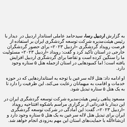
به گزارش
اردبیل رسا،
سیدحامد عاملی استاندار اردبیل در دیدار با
رئیس هیئت‌مدیره شرکت توسعه گردشگری ایران بر استفاده از
فرصت رویداد گردشگری «اردبیل ۲۰۲۳» برای حضور گردشگران
خارجی در استان تأکید کرد و گفت: رویداد «اردبیل ۲۰۲۳» مسئولیت
ما را سنگین کرده است و تقاضا برای گردشگری اردبیل افزایش
یافته است؛ اما کمبودهایی در استان ازجمله هتل ۵ ستاره وجود
دارد.
او ادامه داد: هتل لاله سرعین با توجه به استانداردهایی که در حوزه
خدمات و اقامت به میهمانان رعایت می‌کند، این ظرفیت را دارد تا
به یک هتل ۵ ستاره تبدیل شود.
مسعود پناهی رئیس هیئت‌مدیره شرکت توسعه گردشگری ایران در
این دیدار با قدردانی از برگزاری مراسم باشکوه افتتاحیه رویداد
«اردبیل ۲۰۲۳»، گفت: این آمادگی در شرکت توسعه گردشگری
ایران برای تبدیل هتل لاله سرعین به یک هتل ۵ ستاره وجود دارد و
ان‌شاءالله با حمایت‌های استان این مهم به‌زودی انجام خواهد شد.