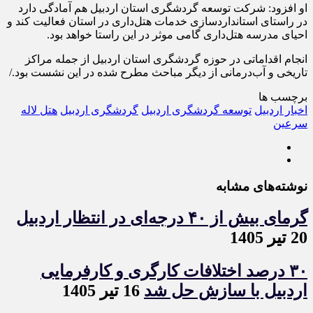
او افزود: شرکت توسعه گردشگری استان اردبیل هم آمادگی دارد
در راستای استانداردسازی خدمات هتل‌داری در استان فعالیت کند و
احیای مدرسه هتل‌داری گامی موثر در این راستا خواهد بود.
انجام اقداماتی در حوزه گردشگری استان اردبیل از جمله مراکز
تاریخی و آب‌درمانی از دیگر مباحث مطرح‌ شده در این نشست بود./
برچسب ها
اخبار اردبیل
توسعه گردشگری اردبیل
گردشگری اردبیل
هتل لاله
سرعین
نوشته‌های مشابه
گرمای بیش از ۴۰ درجه‌ای در انتظار اردبیل
20 تیر 1405
۳۰ درصد اختلافات کارگری و کارفرمایی
اردبیل با سازش حل شد
16 تیر 1405