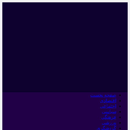
صفحه نخست
اقتصادی
اجتماعی
سیاسی
فرهنگی
ورزشی
گردشگری