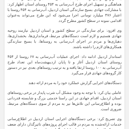
هماهنگی و تسهیل اجرای طرح آب‌رسانی به ۴۵۴ روستای استان اظهار کرد:
با مشارکت جهادی بسیج سازندگی استان اردبیل، آب‌رسانی به ۴۵۴ روستا با
اعتبار ۴۷۶ میلیارد تومانی اجرا می‌شود که این طرح می‌تواند به‌عنوان
اقدامی نمونه در سطح کشور مطرح گردد.
وی افزود: برای سازندگی در سطح کشور و استان اردبیل نیازمند روحیه
جهادی هستیم و لازم است دستگاه‌های مرتبط‌، فرمانداری‌ها، بخشداری‌ها،
دهیاری‌ها و مردم در اجرای آب‌رسانی به روستاها، با بسیج سازندگی
همکاری‌های لازم را داشته باشند.
استاندار اردبیل ادامه داد: اجرای عملیات آب‌رسانی به ۶۷ روستا از ۴۵۴
روستای استان اردبیل آغاز و تا پایان اردیبهشت‌ماه این تعداد طرح
آب‌رسانی به ۱۰۰ روستا ارتقا یافته و به ترتیب روستاهای بعدی نیز در دستور
کار گروه‌های جهادی قرار می‌گیرد.
دستگاه‌های اجرایی گزارش عملکرد خود را به مردم ارائه‌ دهند
عاملی بیان کرد: با توجه به وجود مشکل آب شرب پایدار در برخی روستاهای
استان اردبیل، اقدام جهادی در این راستا خدمتی بزرگ و شایسته قدردانی
بوده و اطلاع‌رسانی این تلاش‌ها نیز به مردم از سوی دستگاه‌های مرتبط،
ضروری است.
وی تصریح کرد: برخی دستگاه‌های اجرایی استان اردبیل در اطلاع‌رسانی
خدمات ارائه‌شده به مردم در قالب اجرای پروژه‌های تاثیرگذار، دارای ضعف