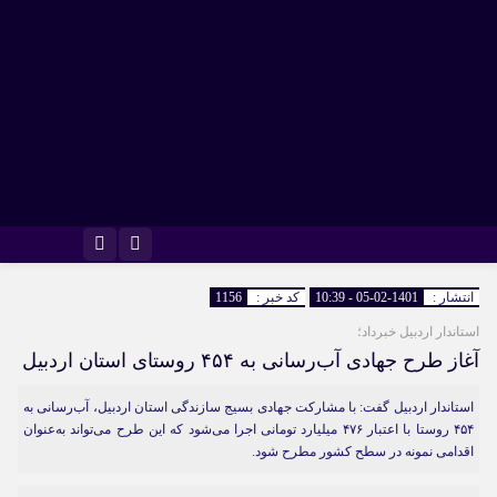
اینستاگرام
تلگرام
انتشار :
1401-02-05 - 10:39
کد خبر :
1156
استاندار اردبیل خبرداد؛
آغاز طرح جهادی آب‌رسانی به ۴۵۴ روستای استان اردبیل
استاندار اردبیل گفت: با مشارکت جهادی بسیج سازندگی استان اردبیل، آب‌رسانی به
۴۵۴ روستا با اعتبار ۴۷۶ میلیارد تومانی اجرا می‌شود که این طرح می‌تواند به‌عنوان
اقدامی نمونه در سطح کشور مطرح شود.