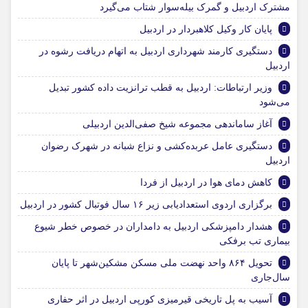
مشترک اردبیل و گمرک بیله‌سوار شتاب می‌گیرد
پایان کار وکیل کلاهبردار در اردبیل
دستگیری کارمند شهرداری اردبیل به اتهام دریافت رشوه در
اردبیل
وزیر ارتباطات: اردبیل به قطب ترانزیت داده کشور تبدیل
می‌شود
آغاز ساماندهی مجموعه شیخ صفی‌الدین اردبیلی
دستگیری عامل عربده‌کشی و نزاع شبانه در شهرک رضوان
اردبیل
کاهش دمای هوا در اردبیل از فردا
برگزاری اردوی استعدادیابی زیر ۱۶ سال فوتبال کشور در اردبیل
هشدار دامپزشکی اردبیل به دامداران در خصوص خطر شیوع
بیماری تب برفکی
تحویل ۸۶۴ واحد نهضت ملی مسکن مشکین‌شهر تا پایان
سال‌جاری
آسیب به پل تاریخی قیرمیزی کورپی اردبیل در اثر حفاری