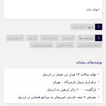
انتهای پیام/
منبع :
استانداری
برچسب ها
آبرسانی
اخبار اردبیل
اردبیل
اردبیل رسا
استانداری اردبیل
حامد عاملی
محرومیت‌زدایی
نوشته‌های مشابه
15 مرداد 1405
تولید سالانه ۱۳ هزار تن عسل در اردبیل
12 مرداد 1405
برقراری پرواز پارس‌آباد – تهران
12 مرداد 1405
بازگشت ۶۰۰۰ زائر اربعین به اردبیل
06 مرداد 1405
معرفی ۹ تبعه خارجی غیرمجاز به مراجع قضایی در اردبیل