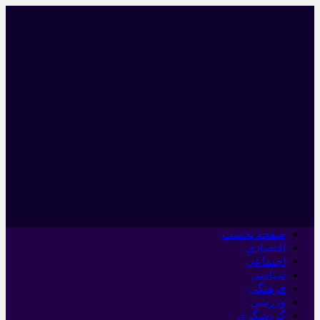
صفحه نخست
اقتصادی
اجتماعی
سیاسی
فرهنگی
ورزشی
گردشگری