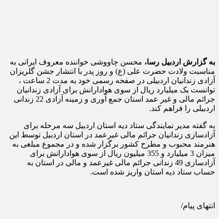
به گزارش اردبیل رسا،
محسن چاووشی خواننده معروف ایرانی به
مناسبت ولادت حضرت علی (ع) و روز پدر با انتشار جشن گلریزان
آزادی زندانیان اردبیلی در صفحه رسمی خود به مدت 2 ساعت ،
توانست یک میلیارد ریال از سوی هوادارانش برای آزادی زندانیان
جرائم مالی و غیر عمد استان جمع آوری و زمینه آزادی 22 زندانی
اردبیلی را فراهم کند.
به گفته مدیر نمایندگی ستاد دیه استان اردبیل سه مرحله برای
آزادسازی زندانیان جرائم مالی غیرعمد در استان اردبیل توسط این
هنرمند محبوب و مطرح کشور برگزار شده و در مجموع مبلغی به
میزان 3 میلیارد و 355 میلیون ریال از سوی هوادارانش برای
آزادسازی 49 زندانی جرائم مالی غیرعمد و مالی در استان به
حساب ستاد دیه استان واریز شده است.
انتهای پیام/