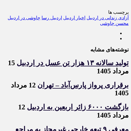
برچسب ها
آزادی زندانی در اردبیل
اخبار اردبیل
اردبیل رسا
چاوشی در اردبیل
محسن چاوشی
نوشته‌های مشابه
تولید سالانه ۱۳ هزار تن عسل در اردبیل
15
مرداد 1405
برقراری پرواز پارس‌آباد – تهران
12 مرداد
1405
بازگشت ۶۰۰۰ زائر اربعین به اردبیل
12
مرداد 1405
معرفی ۹ تبعه خارجی غیرمجاز به مراجع