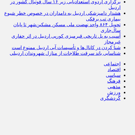
برگزاری اردوی استعدادیابی زیر ۱۶ سال فوتبال کشور در
اردبیل
هشدار دامپزشکی اردبیل به دامداران در خصوص خطر شیوع
بیماری تب برفکی
تحویل ۸۶۴ واحد نهضت ملی مسکن مشکین‌شهر تا پایان
سال‌جاری
آسیب به پل تاریخی قیرمیزی کورپی اردبیل در اثر حفاری
غیرمجاز
شنا کردن در کانال‌ها و تأسیسات آبی اردبیل ممنوع است
شناسایی باند سرقت طلاجات از منازل شهروندان اردبیلی
اجتماعی
اقتصاد
سیاسی
فرهنگ
مذهبی
ورزش
گردشگری