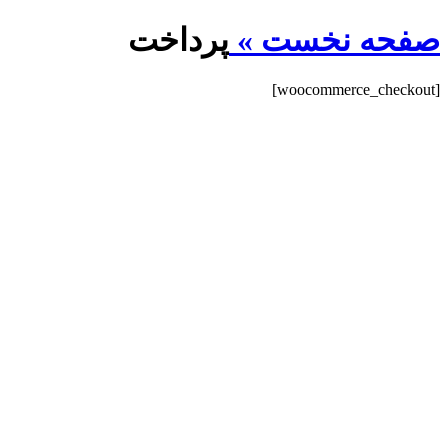
صفحه نخست »
پرداخت
[woocommerce_checkout]