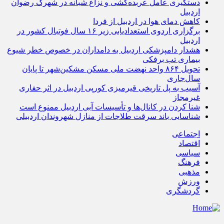
دستگیری عامل عربده‌کشی و نزاع شبانه در شهرک رضوان
اردبیل
کاهش دمای هوا در اردبیل از فردا
برگزاری اردوی استعدادیابی زیر ۱۶ سال فوتبال کشور در
اردبیل
هشدار دامپزشکی اردبیل به دامداران در خصوص خطر شیوع
بیماری تب برفکی
تحویل ۸۶۴ واحد نهضت ملی مسکن مشکین‌شهر تا پایان
سال‌جاری
آسیب به پل تاریخی قیرمیزی کورپی اردبیل در اثر حفاری
غیرمجاز
شنا کردن در کانال‌ها و تأسیسات آبی اردبیل ممنوع است
شناسایی باند سرقت طلاجات از منازل شهروندان اردبیلی
اجتماعی
اقتصاد
سیاسی
فرهنگ
مذهبی
ورزش
گردشگری