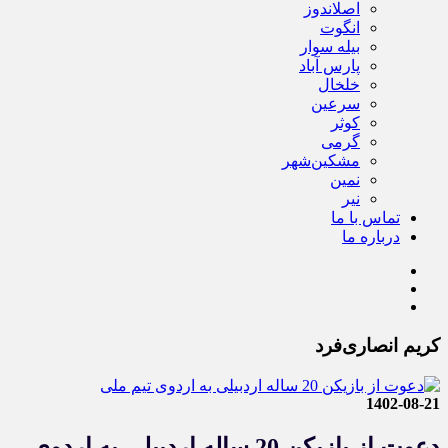
اصلاندوز
انگوت
بیله سوار
پارس آباد
خلخال
سرعین
کوثر
گرمی
مشکین‌شهر
نمین
نیر
تماس با ما
درباره ما
کریم انصاری‌فرد
1402-08-21
دعوت از بازیکن 20 ساله اردبیلی به اردوی