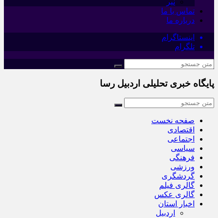
نیر
تماس با ما
درباره ما
اینستاگرام
تلگرام
پایگاه خبری تحلیلی اردبیل رسا
صفحه نخست
اقتصادی
اجتماعی
سیاسی
فرهنگی
ورزشی
گردشگری
گالری فیلم
گالری عکس
اخبار استان
اردبیل