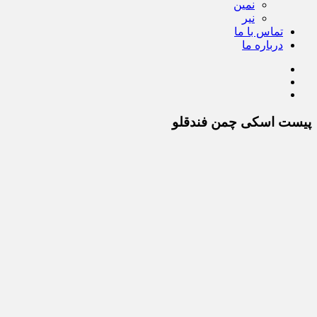
نمین
نیر
تماس با ما
درباره ما
پیست اسکی چمن فندقلو