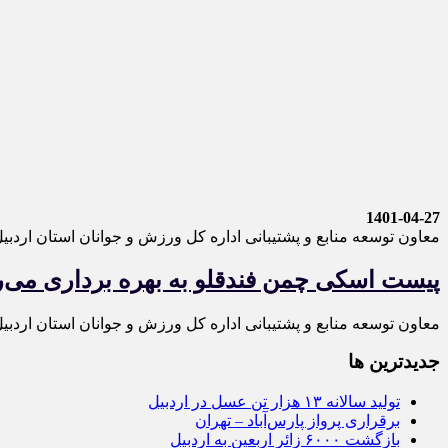
1401-04-27
معاون توسعه منابع و پشتیبانی اداره کل ورزش و جوانان استان اردبیل
پیست اسکی چمن فندقلو به بهره برداری می‌
معاون توسعه منابع و پشتیبانی اداره کل ورزش و جوانان استان اردبی
جديدترين ها
تولید سالانه ۱۳ هزار تن عسل در اردبیل
برقراری پرواز پارس‌آباد – تهران
بازگشت ۶۰۰۰ زائر اربعین به اردبیل