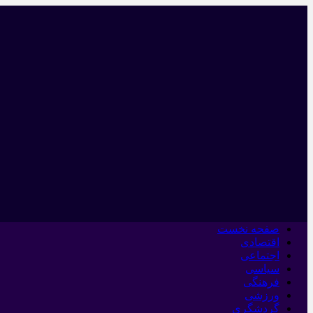
صفحه نخست
اقتصادی
اجتماعی
سیاسی
فرهنگی
ورزشی
گردشگری