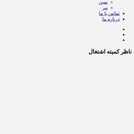
نمین
نیر
تماس با ما
درباره ما
ناظر کمیته اشتغال