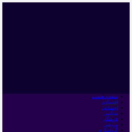
صفحه نخست
اقتصادی
اجتماعی
سیاسی
فرهنگی
ورزشی
گردشگری