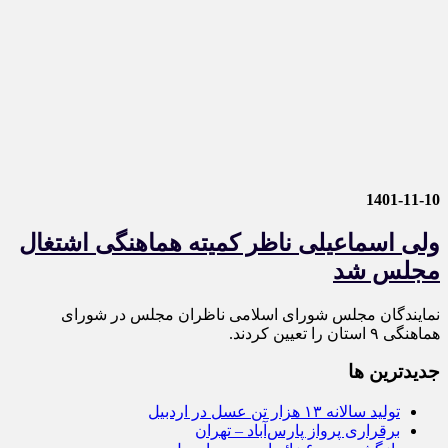
1401-11-10
ولی اسماعیلی ناظر کمیته هماهنگی اشتغال
مجلس شد
نمایندگان مجلس شورای اسلامی ناظران مجلس در شورای
هماهنگی ۹ استان را تعیین کردند.
جديدترين ها
تولید سالانه ۱۳ هزار تن عسل در اردبیل
برقراری پرواز پارس‌آباد – تهران