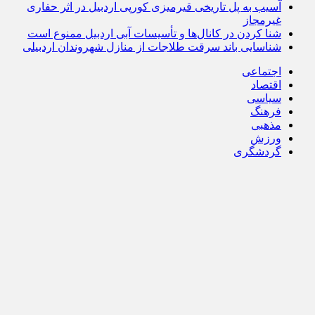
آسیب به پل تاریخی قیرمیزی کورپی اردبیل در اثر حفاری
غیرمجاز
شنا کردن در کانال‌ها و تأسیسات آبی اردبیل ممنوع است
شناسایی باند سرقت طلاجات از منازل شهروندان اردبیلی
اجتماعی
اقتصاد
سیاسی
فرهنگ
مذهبی
ورزش
گردشگری