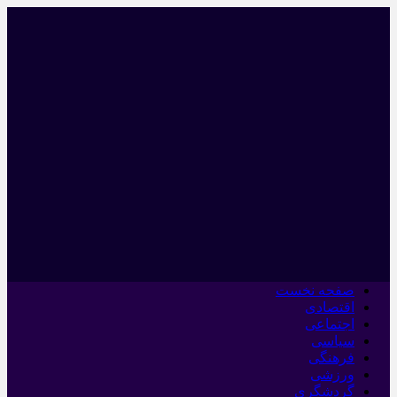
صفحه نخست
اقتصادی
اجتماعی
سیاسی
فرهنگی
ورزشی
گردشگری