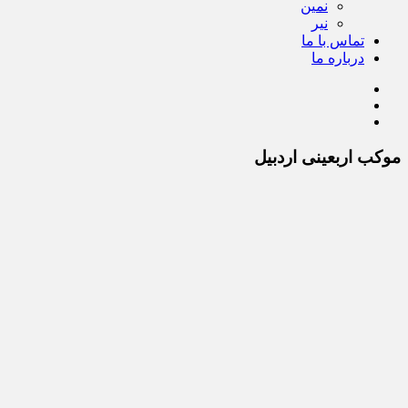
نمین
نیر
تماس با ما
درباره ما
موکب اربعینی اردبیل