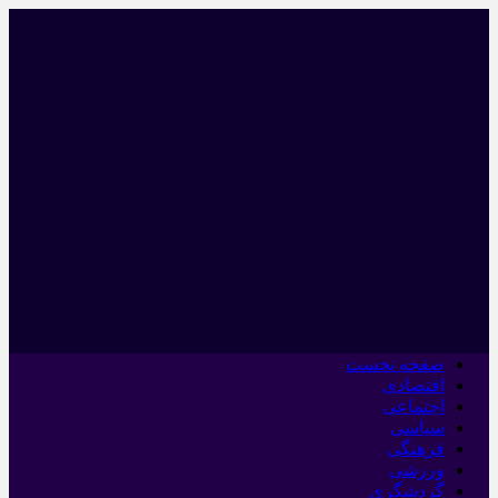
صفحه نخست
اقتصادی
اجتماعی
سیاسی
فرهنگی
ورزشی
گردشگری