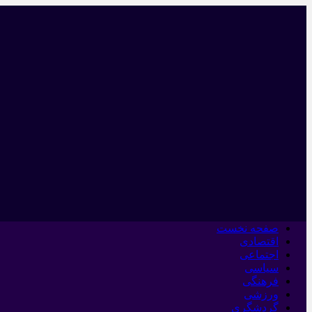
صفحه نخست
اقتصادی
اجتماعی
سیاسی
فرهنگی
ورزشی
گردشگری