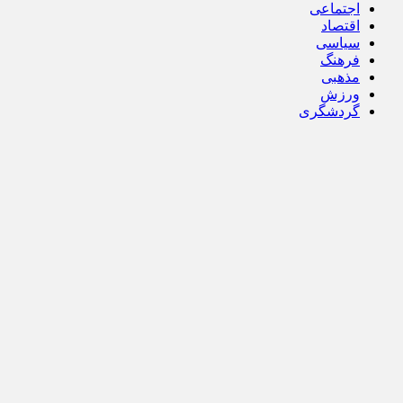
اجتماعی
اقتصاد
سیاسی
فرهنگ
مذهبی
ورزش
گردشگری