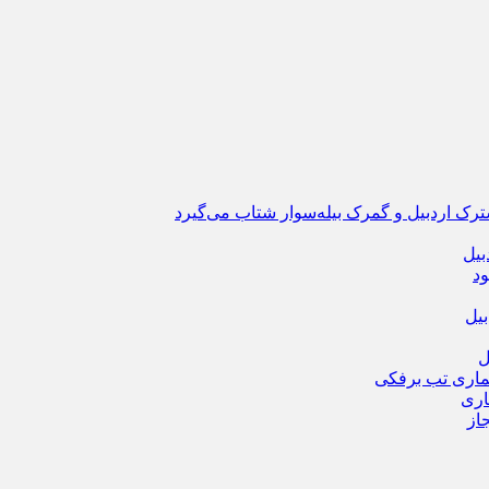
ترک اردبیل و گمرک بیله‌سوار شتاب می‌گیرد
بیل
ود
یل
ماری تب برفکی
از