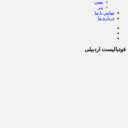
نمین
نیر
تماس با ما
درباره ما
فوتبالیست اردبیلی