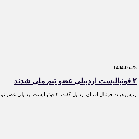
1404-05-25
۲ فوتبالیست اردبیلی عضو تیم ملی شدند
رئیس هیات فوتبال استان اردبیل گفت: ۲ فوتبالیست اردبیلی عضو تیم ملی امید (زیر ۲۳ سال) کشورمان شدند.