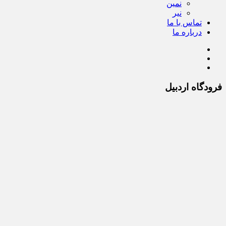
نمین
نیر
تماس با ما
درباره ما
فرودگاه اردبیل