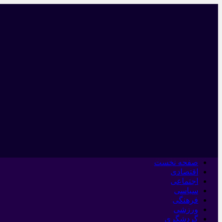
صفحه نخست
اقتصادی
اجتماعی
سیاسی
فرهنگی
ورزشی
گردشگری