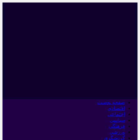
صفحه نخست
اقتصادی
اجتماعی
سیاسی
فرهنگی
ورزشی
گردشگری