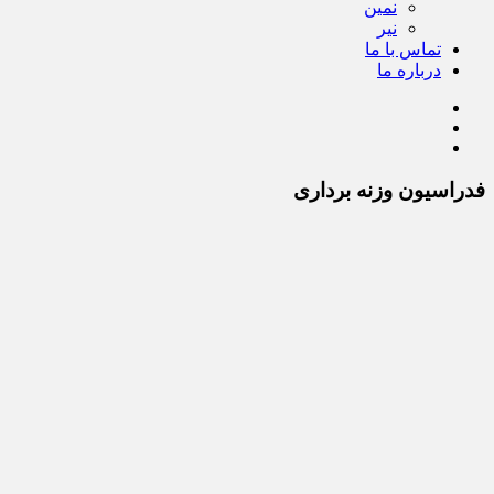
نمین
نیر
تماس با ما
درباره ما
فدراسیون وزنه برداری