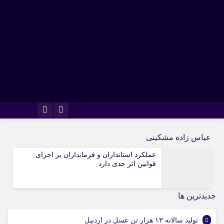
اینستاگرام
تلگرام
عباس زاده مشکینی
عملکرد استانداران و فرمانداران بر اجرای
قوانین اثر جدی دارد
جديدترين ها
تولید سالانه ۱۳ هزار تن عسل در اردبیل