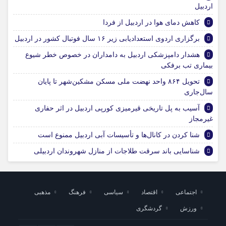
اردبیل
کاهش دمای هوا در اردبیل از فردا
برگزاری اردوی استعدادیابی زیر ۱۶ سال فوتبال کشور در اردبیل
هشدار دامپزشکی اردبیل به دامداران در خصوص خطر شیوع
بیماری تب برفکی
تحویل ۸۶۴ واحد نهضت ملی مسکن مشکین‌شهر تا پایان
سال‌جاری
آسیب به پل تاریخی قیرمیزی کورپی اردبیل در اثر حفاری
غیرمجاز
شنا کردن در کانال‌ها و تأسیسات آبی اردبیل ممنوع است
شناسایی باند سرقت طلاجات از منازل شهروندان اردبیلی
اجتماعی
اقتصاد
سیاسی
فرهنگ
مذهبی
ورزش
گردشگری