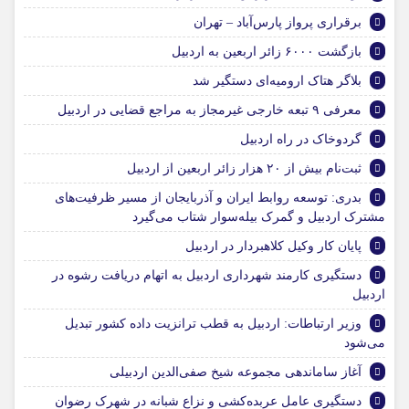
برقراری پرواز پارس‌آباد – تهران
بازگشت ۶۰۰۰ زائر اربعین به اردبیل
بلاگر هتاک ارومیه‌ای دستگیر شد
معرفی ۹ تبعه خارجی غیرمجاز به مراجع قضایی در اردبیل
گردوخاک در راه اردبیل
ثبت‌نام بیش از ۲۰ هزار زائر اربعین از اردبیل
بدری: توسعه روابط ایران و آذربایجان از مسیر ظرفیت‌های
مشترک اردبیل و گمرک بیله‌سوار شتاب می‌گیرد
پایان کار وکیل کلاهبردار در اردبیل
دستگیری کارمند شهرداری اردبیل به اتهام دریافت رشوه در
اردبیل
وزیر ارتباطات: اردبیل به قطب ترانزیت داده کشور تبدیل
می‌شود
آغاز ساماندهی مجموعه شیخ صفی‌الدین اردبیلی
دستگیری عامل عربده‌کشی و نزاع شبانه در شهرک رضوان