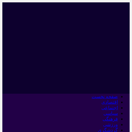
صفحه نخست
اقتصادی
اجتماعی
سیاسی
فرهنگی
ورزشی
گردشگری