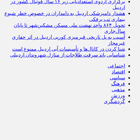
برگزاری اردوی استعدادیابی زیر ۱۶ سال فوتبال کشور در
اردبیل
هشدار دامپزشکی اردبیل به دامداران در خصوص خطر شیوع
بیماری تب برفکی
تحویل ۸۶۴ واحد نهضت ملی مسکن مشکین‌شهر تا پایان
سال‌جاری
آسیب به پل تاریخی قیرمیزی کورپی اردبیل در اثر حفاری
غیرمجاز
شنا کردن در کانال‌ها و تأسیسات آبی اردبیل ممنوع است
شناسایی باند سرقت طلاجات از منازل شهروندان اردبیلی
اجتماعی
اقتصاد
سیاسی
فرهنگ
مذهبی
ورزش
گردشگری