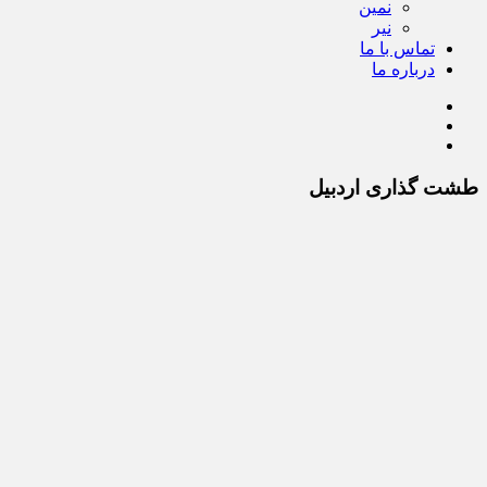
نمین
نیر
تماس با ما
درباره ما
طشت گذاری اردبیل