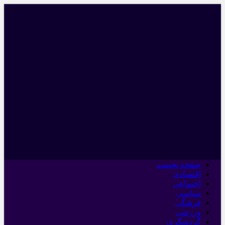
صفحه نخست
اقتصادی
اجتماعی
سیاسی
فرهنگی
ورزشی
گردشگری