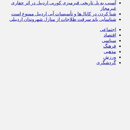
آسیب به پل تاریخی قیرمیزی کورپی اردبیل در اثر حفاری
غیرمجاز
شنا کردن در کانال‌ها و تأسیسات آبی اردبیل ممنوع است
شناسایی باند سرقت طلاجات از منازل شهروندان اردبیلی
اجتماعی
اقتصاد
سیاسی
فرهنگ
مذهبی
ورزش
گردشگری