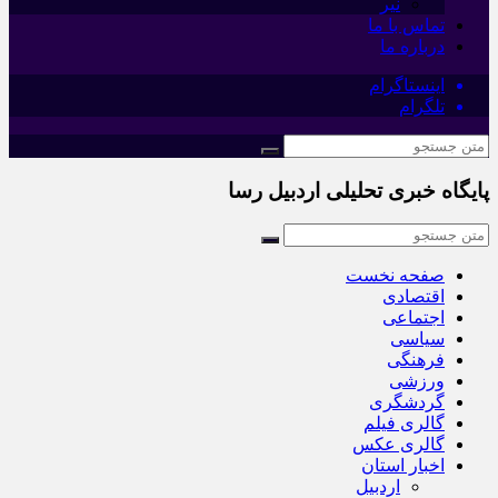
نیر
تماس با ما
درباره ما
اینستاگرام
تلگرام
پایگاه خبری تحلیلی اردبیل رسا
صفحه نخست
اقتصادی
اجتماعی
سیاسی
فرهنگی
ورزشی
گردشگری
گالری فیلم
گالری عکس
اخبار استان
اردبیل