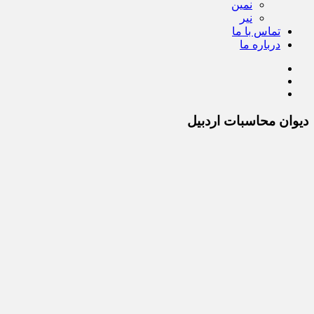
نمین
نیر
تماس با ما
درباره ما
دیوان محاسبات اردبیل