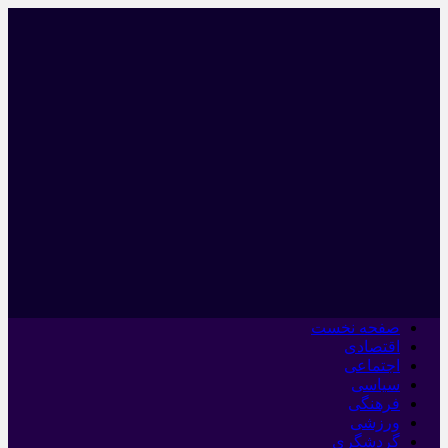
صفحه نخست
اقتصادی
اجتماعی
سیاسی
فرهنگی
ورزشی
گردشگری