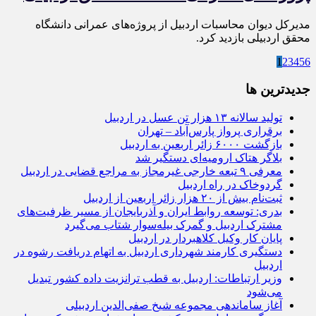
مدیرکل دیوان محاسبات اردبیل از پروژه‌های عمرانی دانشگاه
محقق اردبیلی بازدید کرد.
1
2
3
4
5
6
جديدترين ها
تولید سالانه ۱۳ هزار تن عسل در اردبیل
برقراری پرواز پارس‌آباد – تهران
بازگشت ۶۰۰۰ زائر اربعین به اردبیل
بلاگر هتاک ارومیه‌ای دستگیر شد
معرفی ۹ تبعه خارجی غیرمجاز به مراجع قضایی در اردبیل
گردوخاک در راه اردبیل
ثبت‌نام بیش از ۲۰ هزار زائر اربعین از اردبیل
بدری: توسعه روابط ایران و آذربایجان از مسیر ظرفیت‌های
مشترک اردبیل و گمرک بیله‌سوار شتاب می‌گیرد
پایان کار وکیل کلاهبردار در اردبیل
دستگیری کارمند شهرداری اردبیل به اتهام دریافت رشوه در
اردبیل
وزیر ارتباطات: اردبیل به قطب ترانزیت داده کشور تبدیل
می‌شود
آغاز ساماندهی مجموعه شیخ صفی‌الدین اردبیلی