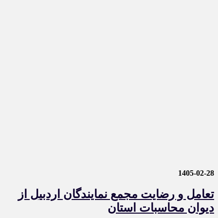
1405-02-28
تعامل و رضایت مجمع نمایندگان اردبیل از
دیوان محاسبات استان