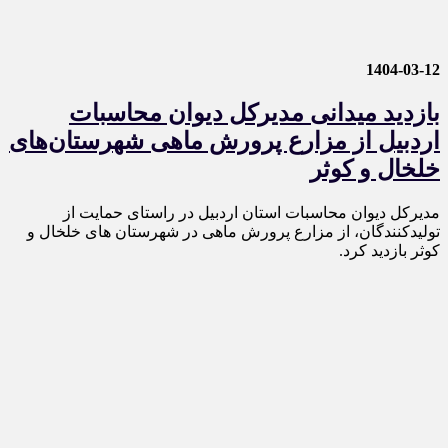
1404-03-12
بازدید میدانی مدیرکل دیوان محاسبات
اردبیل از مزارع پرورش ماهی شهرستان‌های
خلخال و کوثر
​مدیرکل دیوان محاسبات استان اردبیل در راستای حمایت از
تولیدکنندگان، از مزارع پرورش ماهی در شهرستان های خلخال و
کوثر بازدید کرد.