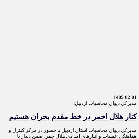
1405-02-01
مديركل ديوان محاسبات اردبیل:
کنار هلال احمر در خط مقدم بحران هستیم
مدیرکل دیوان محاسبات استان اردبیل با حضور در مرکز کنترل و
هماهنگی عملیات و انبار‌های امدادی هلال‌احمر، ضمن دیدار با