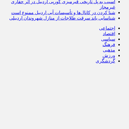
آسیب به پل تاریخی قیرمیزی کورپی اردبیل در اثر حفاری
غیرمجاز
شنا کردن در کانال‌ها و تأسیسات آبی اردبیل ممنوع است
شناسایی باند سرقت طلاجات از منازل شهروندان اردبیلی
اجتماعی
اقتصاد
سیاسی
فرهنگ
مذهبی
ورزش
گردشگری