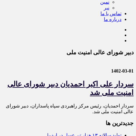
نمین
نیر
تماس با ما
درباره ما
دبیر شورای عالی امنیت ملی
1402-03-01
سردار علی اکبر احمدیان دبیر شورای عالی
امنیت ملی شد
سردار احمدیان، رئیس مرکز راهبردی سپاه پاسداران، دبیر شورای
عالی امنیت ملی شد.
جديدترين ها
تولید سالانه ۱۳ هزار تن عسل در اردبیل