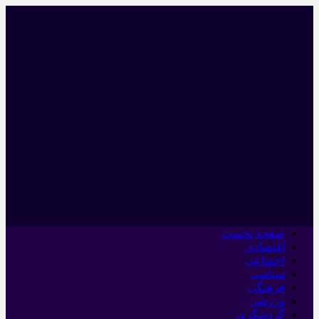
صفحه نخست
اقتصادی
اجتماعی
سیاسی
فرهنگی
ورزشی
گردشگری