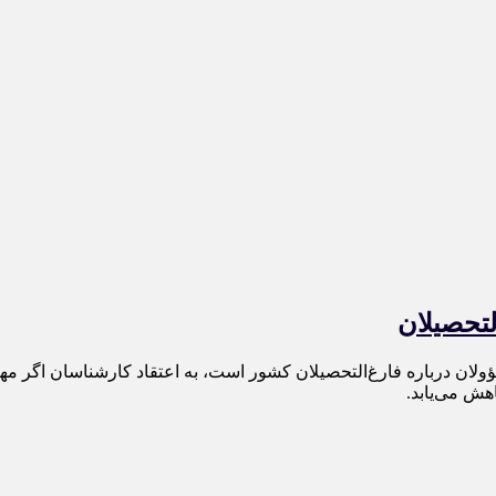
لتحصیلان
لان درباره فارغ‌التحصیلان کشور است، به اعتقاد کارشناسان اگر مها
هش می‌یابد.