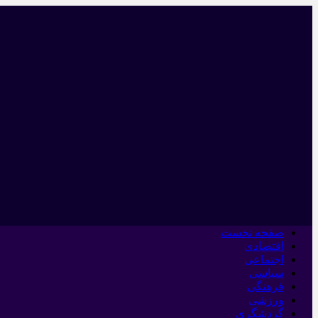
صفحه نخست
اقتصادی
اجتماعی
سیاسی
فرهنگی
ورزشی
گردشگری