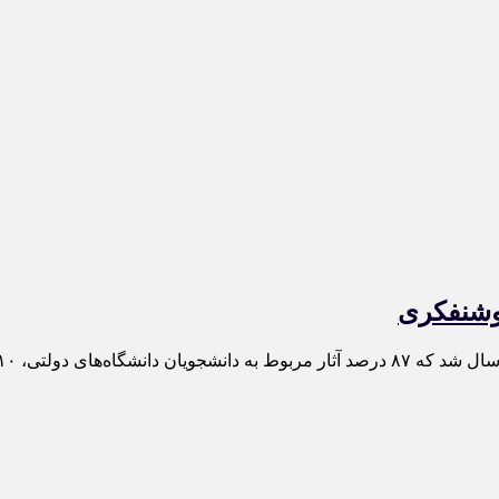
روشنفکری