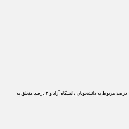
بنابر اعلام دبیرخانه جشنواره، امسال ۵۱۸ اثر به دبیرخانه جشنواره ارسال شد که ۸۷ درصد آثار مربوط به دانشجویان دانشگاه‌های دولتی، ۱۰ درصد مربوط به دانشجویان دانشگاه آزاد و ۳ درصد متعلق به