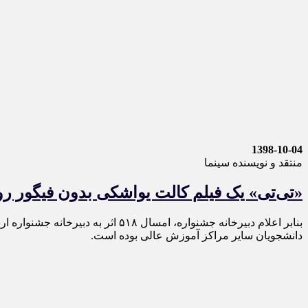
1398-10-04
منتقد و نویسنده سینما
«تی‌تی» یک فیلم کالت یواشکی بدون فیگور 
دانشجویان سایر مراکز آموزش عالی بوده است.