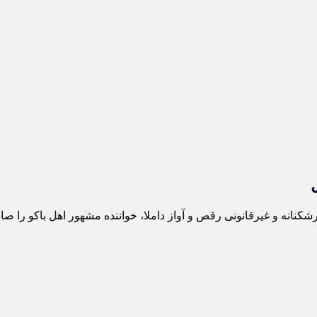
انه و غیرقانونی رقص و آواز داملا، خواننده مشهور اهل باکو را صاد