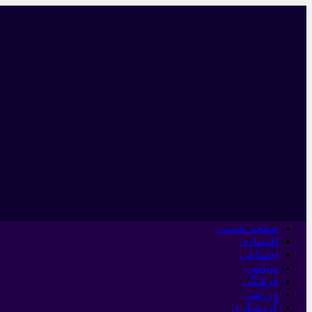
صفحه نخست
اقتصادی
اجتماعی
سیاسی
فرهنگی
ورزشی
گردشگری