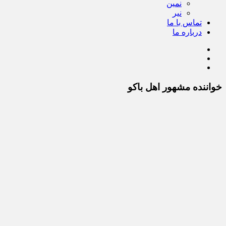
نمین
نیر
تماس با ما
درباره ما
خواننده مشهور اهل باکو